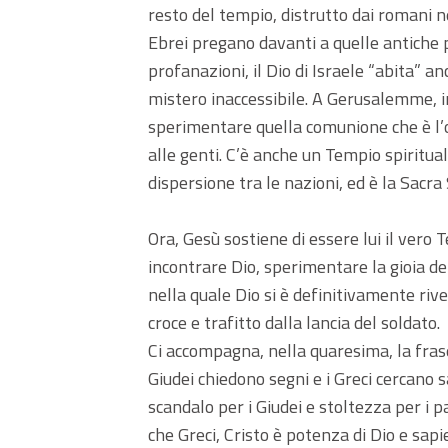
resto del tempio, distrutto dai romani ne
Ebrei pregano davanti a quelle antiche p
profanazioni, il Dio di Israele “abita” a
mistero inaccessibile. A Gerusalemme, inv
sperimentare quella comunione che è l’or
alle genti. C’è anche un Tempio spiritua
dispersione tra le nazioni, ed è la Sacra 
Ora, Gesù sostiene di essere lui il vero 
incontrare Dio, sperimentare la gioia del
nella quale Dio si è definitivamente riv
croce e trafitto dalla lancia del soldato.
Ci accompagna, nella quaresima, la frase
Giudei chiedono segni e i Greci cercano 
scandalo per i Giudei e stoltezza per i 
che Greci, Cristo è potenza di Dio e sapie