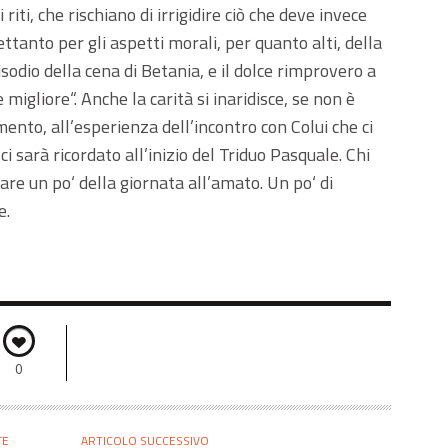
riti, che rischiano di irrigidire ciò che deve invece
ettanto per gli aspetti morali, per quanto alti, della
isodio della cena di Betania, e il dolce rimprovero a
igliore“. Anche la carità si inaridisce, se non è
nto, all’esperienza dell’incontro con Colui che ci
 sarà ricordato all’inizio del Triduo Pasquale. Chi
re un po‘ della giornata all’amato. Un po‘ di
e.
0
TE
ARTICOLO SUCCESSIVO