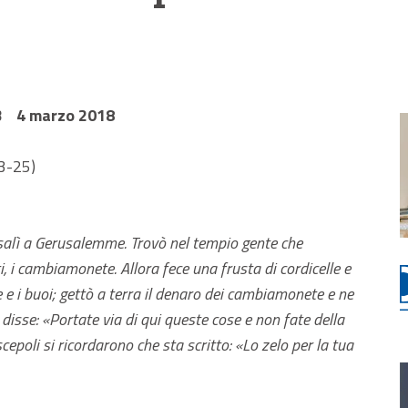
 B 4 marzo 2018
3-25)
 salì a Gerusalemme. Trovò nel tempio gente che
, i cambiamonete. Allora fece una frusta di cordicelle e
e e i buoi; gettò a terra il denaro dei cambiamonete e ne
 disse: «Portate via di qui queste cose e non fate della
epoli si ricordarono che sta scritto: «Lo zelo per la tua