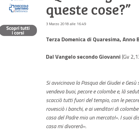
queste cose?”
3 Marzo 2018 alle 16:49
Terza Domenica di Quaresima, Anno
Dal Vangelo secondo Giovanni
(Gv 2,1
Si avvicinava la Pasqua dei Giudei e Gesù
vendeva buoi, pecore e colombe e, là seduti
scacciò tutti fuori del tempio, con le pecor
rovesciò i banchi, e ai venditori di colombe
casa del Padre mio un mercato!». I suoi disc
casa mi divorerà».