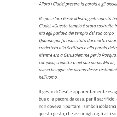
Allora i Giudei presero la parola e gli diss
Rispose loro Gesù: «Distruggete questo tempi
Giudei: «Questo tempio è stato costruito in 
Ma egli parlava del tempio del suo corpo.
Quando poi fu risuscitato dai morti, i suoi
credettero alla Scrittura e alla parola dett
Mentre era a Gerusalemme per la Pasqua, du
compiva, credettero nel suo nome. Ma lui, G
aveva bisogno che alcuno desse testimonian
nell’uomo.
Il gesto di Gesù è apparentemente esager
bue o la pecora da casa, per il sacrificio
non doveva riportare i simboli idolatri
questo gesto, che assomiglia agli atti sim