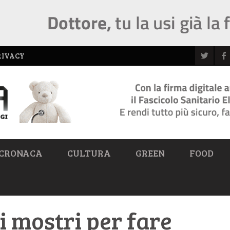
RIVACY
CRONACA
CULTURA
GREEN
FOOD
i mostri per fare