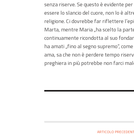
senza riserve. Se questo è evidente per i 
essere lo slancio del cuore, non lo è altr
religione. Ci dovrebbe far riflettere l’ep
Marta, mentre Maria „ha scelto la parte m
continuamente ricondotta al suo fondame
ha amati „fino al segno supremo“, come ci
ama, sa che non è perdere tempo riserva
preghiera in più potrebbe non farci mal
ARTICOLO PRECEDEN