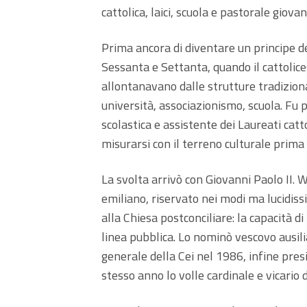
cattolica, laici, scuola e pastorale giovan
Prima ancora di diventare un principe de
Sessanta e Settanta, quando il cattolices
allontanavano dalle strutture tradiziona
università, associazionismo, scuola. Fu 
scolastica e assistente dei Laureati catt
misurarsi con il terreno culturale prima
La svolta arrivò con Giovanni Paolo II
emiliano, riservato nei modi ma lucidiss
alla Chiesa postconciliare: la capacità 
linea pubblica. Lo nominò vescovo ausili
generale della Cei nel 1986, infine pre
stesso anno lo volle cardinale e vicario 