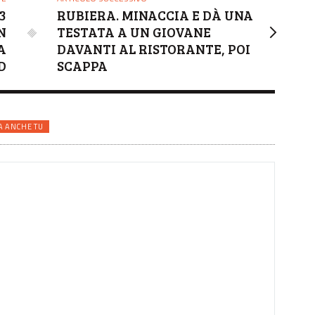
3
RUBIERA. MINACCIA E DÀ UNA
N
TESTATA A UN GIOVANE
A
DAVANTI AL RISTORANTE, POI
D
SCAPPA
A ANCHE TU