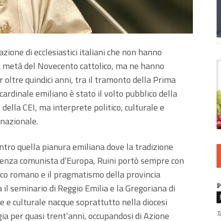
zione di ecclesiastici italiani che non hanno
 metà del Novecento cattolico, ma ne hanno
r oltre quindici anni, tra il tramonto della Prima
 cardinale emiliano è stato il volto pubblico della
della CEI, ma interprete politico, culturale e
 nazionale.
ntro quella pianura emiliana dove la tradizione
esenza comunista d’Europa, Ruini portò sempre con
gico romano e il pragmatismo della provincia
P
 il seminario di Reggio Emilia e la Gregoriana di
 e culturale nacque soprattutto nella diocesi
T
gia per quasi trent’anni, occupandosi di Azione