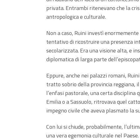
privata. Entrambi ritenevano che la crisi
antropologica e culturale.
Non a caso, Ruini investì enormemente s
tentativo di ricostruire una presenza int
secolarizzata. Era una visione alta, e 
diplomatica di larga parte dell’episcopa
Eppure, anche nei palazzi romani, Ruini
tratto sobrio della provincia reggiana, 
l’enfasi pastorale, una certa disciplina
Emilia o a Sassuolo, ritrovava quel catt
impegno civile che aveva plasmato la su
Con lui si chiude, probabilmente, l’ultim
una vera egemonia culturale nel Paese. 