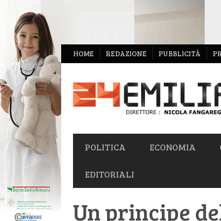
NAVIGAZIONE
HOME
REDAZIONE
PUBBLICITÀ
P
SECONDARIA
NAVIGAZIONE
POLITICA
ECONOMIA
PRIMARIA
EDITORIALI
Un principe de