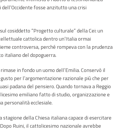
 dell’Occidente fosse anzitutto una crisi
ul cosiddetto “Progetto culturale” della Cei: un
ellettuale cattolica dentro un’Italia ormai
insieme controversa, perché rompeva con la prudenza
to italiano del dopoguerra.
 rimase in fondo un uomo dell’Emilia. Conservò il
il gusto per l’argomentazione razionale più che per
 quasi padana del pensiero. Quando tornava a Reggio
olicesimo emiliano fatto di studio, organizzazione e
a personalità ecclesiale.
a stagione della Chiesa italiana capace di esercitare
Dopo Ruini, il cattolicesimo nazionale avrebbe