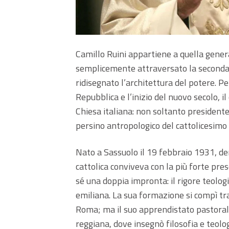
Camillo Ruini appartiene a quella genera
semplicemente attraversato la seconda
ridisegnato l’architettura del potere. Pe
Repubblica e l’inizio del nuovo secolo, il
Chiesa italiana: non soltanto presidente 
persino antropologico del cattolicesimo
Nato a Sassuolo il 19 febbraio 1931, de
cattolica conviveva con la più forte pr
sé una doppia impronta: il rigore teolo
emiliana. La sua formazione si compì tra
Roma; ma il suo apprendistato pastorale
reggiana, dove insegnò filosofia e teolo