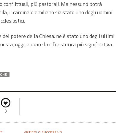
o conflittuali, più pastorali. Ma nessuno potrà
la, il cardinale emiliano sia stato uno degli uomini
cclesiastici.
 del potere della Chiesa: ne è stato uno degli ultimi
uesta, oggi, appare la cifra storica più significativa
IONE
3
TE
ARTICOLO SUCCESSIVO