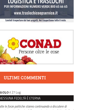
ULTIMI COMMENTI
il 27 Lug
AOLO
NESSUNA FEDELTÀ È ETERNA
utte le forze politiche stanno continuando a discutere di