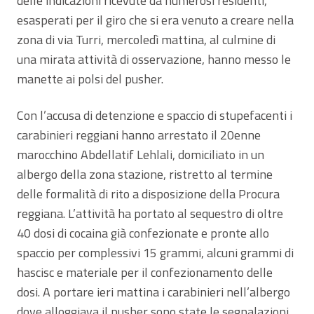
delle indicazioni ricevute da numerosi residenti,
esasperati per il giro che si era venuto a creare nella
zona di via Turri, mercoledì mattina, al culmine di
una mirata attività di osservazione, hanno messo le
manette ai polsi del pusher.
Con l’accusa di detenzione e spaccio di stupefacenti i
carabinieri reggiani hanno arrestato il 20enne
marocchino Abdellatif Lehlali, domiciliato in un
albergo della zona stazione, ristretto al termine
delle formalità di rito a disposizione della Procura
reggiana. L’attività ha portato al sequestro di oltre
40 dosi di cocaina già confezionate e pronte allo
spaccio per complessivi 15 grammi, alcuni grammi di
hascisc e materiale per il confezionamento delle
dosi. A portare ieri mattina i carabinieri nell’albergo
dove alloggiava il pusher sono state le segnalazioni