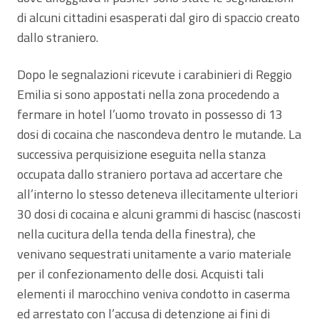
di alcuni cittadini esasperati dal giro di spaccio creato
dallo straniero.
Dopo le segnalazioni ricevute i carabinieri di Reggio
Emilia si sono appostati nella zona procedendo a
fermare in hotel l’uomo trovato in possesso di 13
dosi di cocaina che nascondeva dentro le mutande. La
successiva perquisizione eseguita nella stanza
occupata dallo straniero portava ad accertare che
all’interno lo stesso deteneva illecitamente ulteriori
30 dosi di cocaina e alcuni grammi di hascisc (nascosti
nella cucitura della tenda della finestra), che
venivano sequestrati unitamente a vario materiale
per il confezionamento delle dosi. Acquisti tali
elementi il marocchino veniva condotto in caserma
ed arrestato con l’accusa di detenzione ai fini di