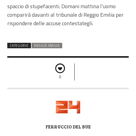
spaccio di stupefacenti. Domani mattina l’uomo
comparirà davanti al tribunale di Reggio Emilia per
rispondere delle accuse contestategli.
CATEGORIE
REGGIO EMILIA
0
A
FERRUCCIO DEL BUE
U