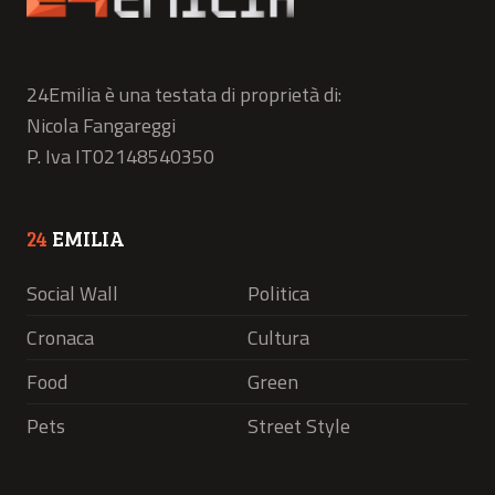
24Emilia è una testata di proprietà di:
Nicola Fangareggi
P. Iva IT02148540350
24
EMILIA
Social Wall
Politica
Cronaca
Cultura
Food
Green
Pets
Street Style