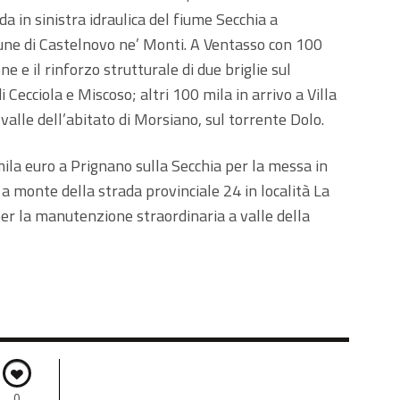
a in sinistra idraulica del fiume Secchia a
mune di Castelnovo ne’ Monti. A Ventasso con 100
ne e il rinforzo strutturale di due briglie sul
di Cecciola e Miscoso; altri 100 mila in arrivo a Villa
 valle dell’abitato di Morsiano, sul torrente Dolo.
ila euro a Prignano sulla Secchia per la messa in
 a monte della strada provinciale 24 in località La
er la manutenzione straordinaria a valle della
0