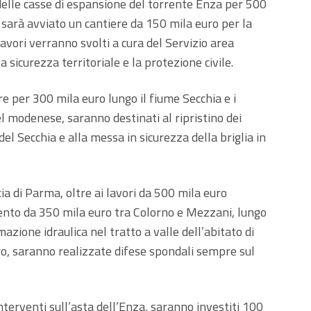
a delle casse di espansione del torrente Enza per 500
 sarà avviato un cantiere da 150 mila euro per la
 lavori verranno svolti a cura del Servizio area
a sicurezza territoriale e la protezione civile.
 per 300 mila euro lungo il fiume Secchia e i
el modenese, saranno destinati al ripristino dei
del Secchia e alla messa in sicurezza della briglia in
ncia di Parma, oltre ai lavori da 500 mila euro
rvento da 350 mila euro tra Colorno e Mezzani, lungo
mazione idraulica nel tratto a valle dell’abitato di
o, saranno realizzate difese spondali sempre sul
 interventi sull’asta dell’Enza, saranno investiti 100