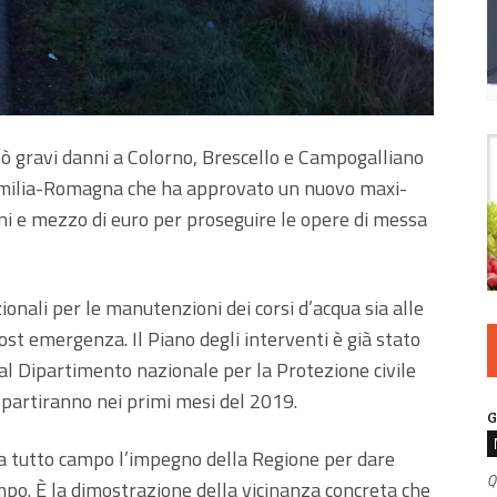
sò gravi danni a Colorno, Brescello e Campogalliano
Emilia-Romagna che ha approvato un nuovo maxi-
oni e mezzo di euro per proseguire le opere di messa
ionali per le manutenzioni dei corsi d’acqua sia alle
ost emergenza. Il Piano degli interventi è già stato
 al Dipartimento nazionale per la Protezione civile
i partiranno nei primi mesi del 2019.
G
 a tutto campo l’impegno della Regione per dare
Q
mpo. È la dimostrazione della vicinanza concreta che