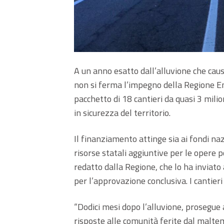
A un anno esatto dall’alluvione che cau
non si ferma l’impegno della Regione 
pacchetto di 18 cantieri da quasi 3 mili
in sicurezza del territorio.
Il finanziamento attinge sia ai fondi naz
risorse statali aggiuntive per le opere p
redatto dalla Regione, che lo ha inviato
per l’approvazione conclusiva. I cantier
“Dodici mesi dopo l’alluvione, prosegue
risposte alle comunità ferite dal malte