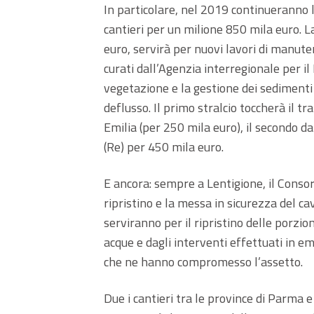
In particolare, nel 2019 continueranno l
cantieri per un milione 850 mila euro. La
euro, servirà per nuovi lavori di manuten
curati dall’Agenzia interregionale per il
vegetazione e la gestione dei sedimenti 
deflusso. Il primo stralcio toccherà il tr
Emilia (per 250 mila euro), il secondo d
(Re) per 450 mila euro.
E ancora: sempre a Lentigione, il Consorz
ripristino e la messa in sicurezza del c
serviranno per il ripristino delle porzi
acque e dagli interventi effettuati in e
che ne hanno compromesso l’assetto.
Due i cantieri tra le province di Parma