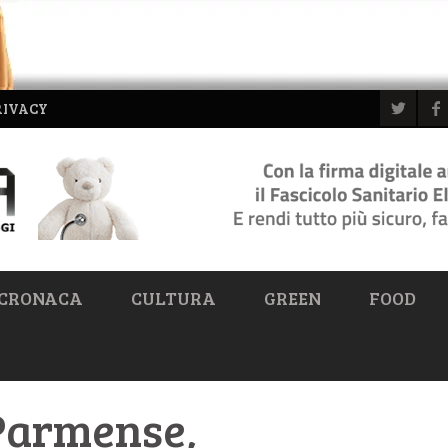
RIVACY
CRONACA
CULTURA
GREEN
FOOD
 Parmense,