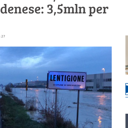
denese: 3,5mln per
0:27