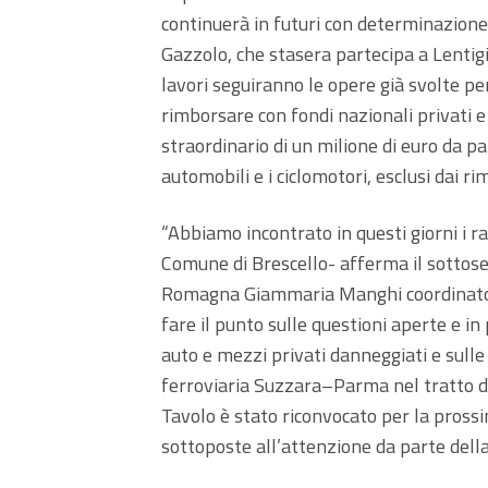
continuerà in futuri con determinazione
Gazzolo, che stasera partecipa a Lentigi
lavori seguiranno le opere già svolte per
rimborsare con fondi nazionali privati 
straordinario di un milione di euro da pa
automobili e i ciclomotori, esclusi dai ri
“Abbiamo incontrato in questi giorni i r
Comune di Brescello- afferma il sottose
Romagna Giammaria Manghi coordinatore
fare il punto sulle questioni aperte e in
auto e mezzi privati danneggiati e sulle 
ferroviaria Suzzara–Parma nel tratto d
Tavolo è stato riconvocato per la prossi
sottoposte all’attenzione da parte della 