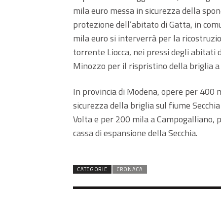
mila euro messa in sicurezza della spond
protezione dell’abitato di Gatta, in co
mila euro si interverrà per la ricostruzio
torrente Liocca, nei pressi degli abitati 
Minozzo per il rispristino della briglia a
In provincia di Modena, opere per 400 m
sicurezza della briglia sul fiume Secchia
Volta e per 200 mila a Campogalliano, p
cassa di espansione della Secchia.
CATEGORIE
CRONACA