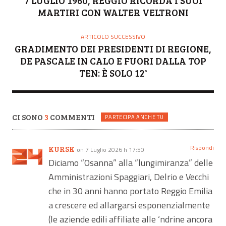
7 LUGLIO 1960, REGGIO RICORDA I SUOI
E
MARTIRI CON WALTER VELTRONI
ARTICOLO SUCCESSIVO
GRADIMENTO DEI PRESIDENTI DI REGIONE,
DE PASCALE IN CALO E FUORI DALLA TOP
TEN: È SOLO 12°
CI SONO
3
COMMENTI
PARTECIPA ANCHE TU
Rispondi
KURSK
on 7 Luglio 2026 h 17:50
Diciamo “Osanna” alla “lungimiranza” delle
Amministrazioni Spaggiari, Delrio e Vecchi
che in 30 anni hanno portato Reggio Emilia
a crescere ed allargarsi esponenzialmente
(le aziende edili affiliate alle ‘ndrine ancora