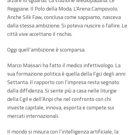
alzare lo sguardo. La stazione Mediopadana. Le
Reggiane. Il Polo della Moda. L’Arena Campovolo.
Anche Silk Faw, conclusa come sappiamo, nasceva
dalla stessa ambizione. Si poteva riuscire o fallire. Le
città vive accettano il rischio.
Oggi quell’ambizione è scomparsa.
Marco Massari ha fatto il medico infettivologo. La
sua formazione politica è quella della Fgci degli anni
Settanta. Il rapporto con l’impresa resta segnato
dalla diffidenza. Si sente più a casa nelle liturgie
della Cgil e dell’Anpi che nel confronto con chi
investe capitale, innova, esporta e compete sui
mercati internazionali.
Il mondo si misura con l’intelligenza artificiale, la