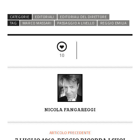
CATEGORIE
EDITORIALI
EDITORIALI DEL DIRETTORE
TAG
MARCO MASSARI
PASSAGGIO A LIVELLO
REGGIO EMILIA
10
A
NICOLA FANGAREGGI
U
T
O
ARTICOLO PRECEDENTE
R