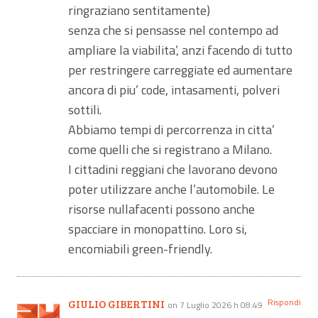
ringraziano sentitamente)
senza che si pensasse nel contempo ad
ampliare la viabilita’, anzi facendo di tutto
per restringere carreggiate ed aumentare
ancora di piu’ code, intasamenti, polveri
sottili.
Abbiamo tempi di percorrenza in citta’
come quelli che si registrano a Milano.
I cittadini reggiani che lavorano devono
poter utilizzare anche l’automobile. Le
risorse nullafacenti possono anche
spacciare in monopattino. Loro si,
encomiabili green-friendly.
Rispondi
GIULIO GIBERTINI
on 7 Luglio 2026 h 08:49