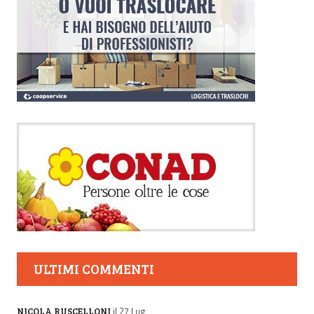
ULTIMI COMMENTI
il 27 Lug
NICOLA RUSCELLONI