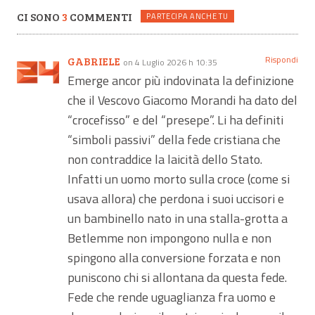
CI SONO
3
COMMENTI
PARTECIPA ANCHE TU
Rispondi
GABRIELE
on 4 Luglio 2026 h 10:35
Emerge ancor più indovinata la definizione
che il Vescovo Giacomo Morandi ha dato del
“crocefisso” e del “presepe”. Li ha definiti
“simboli passivi” della fede cristiana che
non contraddice la laicità dello Stato.
Infatti un uomo morto sulla croce (come si
usava allora) che perdona i suoi uccisori e
un bambinello nato in una stalla-grotta a
Betlemme non impongono nulla e non
spingono alla conversione forzata e non
puniscono chi si allontana da questa fede.
Fede che rende uguaglianza fra uomo e