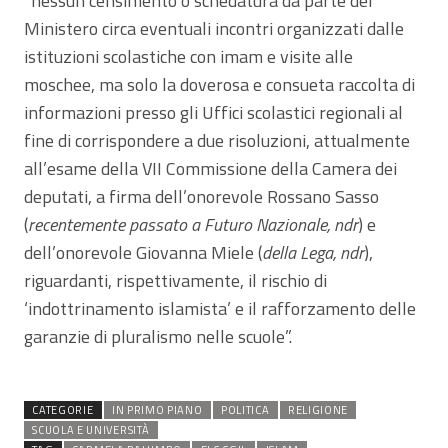
“nessun censimento o schedatura da parte del
Ministero circa eventuali incontri organizzati dalle
istituzioni scolastiche con imam e visite alle
moschee, ma solo la doverosa e consueta raccolta di
informazioni presso gli Uffici scolastici regionali al
fine di corrispondere a due risoluzioni, attualmente
all’esame della VII Commissione della Camera dei
deputati, a firma dell’onorevole Rossano Sasso
(
recentemente passato a Futuro Nazionale, ndr
) e
dell’onorevole Giovanna Miele (
della Lega, ndr
),
riguardanti, rispettivamente, il rischio di
‘indottrinamento islamista’ e il rafforzamento delle
garanzie di pluralismo nelle scuole”.
CATEGORIE
IN PRIMO PIANO
POLITICA
RELIGIONE
SCUOLA E UNIVERSITÀ