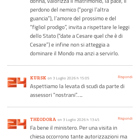
donna, valorizza il matrimonio, la pace, il
perdono del nemico (“porgi l’altra
guancia”), l’amore del prossimo e del
“figliol prodigo”, invita a rispettare le leggi
dello Stato (“date a Cesare quel che è di
Cesare”) e infine non si atteggia a
dominare il Mondo ma anzi a servirlo.
Rispondi
KURSK
on 3 Luglio 2026 h 15:05
Aspettiamo la levata di scudi da parte di
assessori “nostrani”…..
Rispondi
THEODORA
on 3 Luglio 2026 h 13:45
Fa bene il ministero. Per una visita in
chiesa occorrono tante autorizzazioni ma