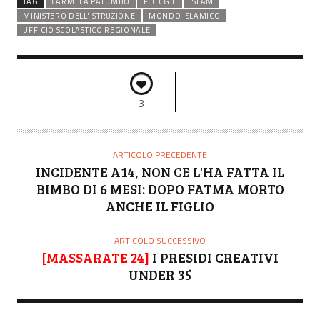
TAG
CARMELA PALUMBO
FLC CGIL
ISLAM
MINISTERO DELL'ISTRUZIONE
MONDO ISLAMICO
UFFICIO SCOLASTICO REGIONALE
3
ARTICOLO PRECEDENTE
INCIDENTE A14, NON CE L'HA FATTA IL
BIMBO DI 6 MESI: DOPO FATMA MORTO
ANCHE IL FIGLIO
ARTICOLO SUCCESSIVO
[MASSARATE 24]
I PRESIDI CREATIVI
UNDER 35