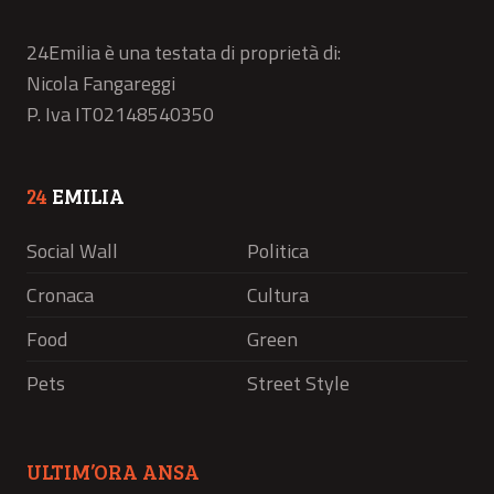
24Emilia è una testata di proprietà di:
Nicola Fangareggi
P. Iva IT02148540350
24
EMILIA
Social Wall
Politica
Cronaca
Cultura
Food
Green
Pets
Street Style
ULTIM’ORA ANSA