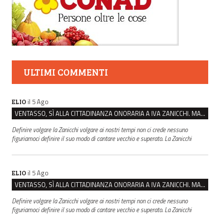
ULTIMI COMMENTI
il 5 Ago
ELIO
VENTASSO, SÌ ALLA CITTADINANZA ONORARIA A IVA ZANICCHI. MA BARGIACCHI: “È DI PESSIMO GUSTO”
Definire volgare la Zanicchi volgare ai nostri tempi non ci crede nessuno
figuriamoci definire il suo modo di cantare vecchio e superato. La Zanicchi
il 5 Ago
ELIO
VENTASSO, SÌ ALLA CITTADINANZA ONORARIA A IVA ZANICCHI. MA BARGIACCHI: “È DI PESSIMO GUSTO”
Definire volgare la Zanicchi volgare ai nostri tempi non ci crede nessuno
figuriamoci definire il suo modo di cantare vecchio e superato. La Zanicchi