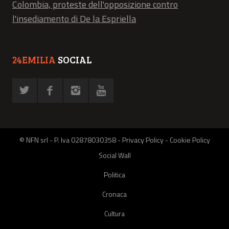
Colombia, proteste dell'opposizione contro
l'insediamento di De la Espriella
24EMILIA
SOCIAL
© NFN srl - P. Iva 02878030358 -
Privacy Policy
-
Cookie Policy
Social Wall
Politica
Cronaca
Cultura