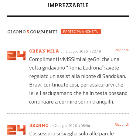
IMPREZZABILE
CI SONO
5
COMMENTI
PARTECIPA ANCHE TU
Rispondi
ORBAN MILÀ
on 2 Luglio 2026 h 22:19
Complimenti viviSSimi ai geGni che una
volta gridavano “Roma Ladrona”: avete
regalato un assist alla nipote di Sandokan.
Bravi, continuate così, per assicurarvi che
lei e l’asciugamano che ha in testa possano
continuare a dormire sonni tranquilli.
Rispondi
BRENNO
on 2 Luglio 2026 h 08:34
L’assessora si sveglia solo alle parole