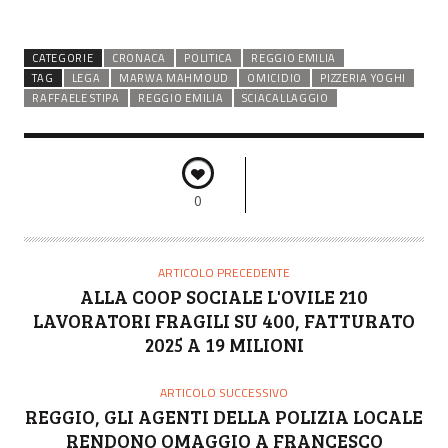
CATEGORIE
CRONACA
POLITICA
REGGIO EMILIA
TAG
LEGA
MARWA MAHMOUD
OMICIDIO
PIZZERIA YOGHI
RAFFAELE STIPA
REGGIO EMILIA
SCIACALLAGGIO
0
ARTICOLO PRECEDENTE
ALLA COOP SOCIALE L'OVILE 210
LAVORATORI FRAGILI SU 400, FATTURATO
2025 A 19 MILIONI
ARTICOLO SUCCESSIVO
REGGIO, GLI AGENTI DELLA POLIZIA LOCALE
RENDONO OMAGGIO A FRANCESCO