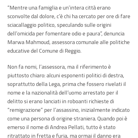
“Mentre una famiglia e un’intera città erano
sconvolte dal dolore, c’è chi ha cercato per ore di fare
sciacallaggio politico, speculando sulle origini
dell’omicida per fomentare odio e paura”, denuncia
Marwa Mahmoud, assessora comunale alle politiche
educative del Comune di Reggio.
Non fa nomi, l’assessora, ma il riferimento è
piuttosto chiaro: alcuni esponenti politici di destra,
soprattutto della Lega, prima che fossero rivelati il
nome e la nazionalità dell’uomo arrestato per il
delitto si erano lanciati in roboanti richieste di
“remigrazione” per l’assassino, inizialmente indicato
come una persona di origine straniera. Quando poi è
emerso il nome di Andrea Pellati, tutto è stato
ritrattato in fretta e furia, ma ormai il danno era