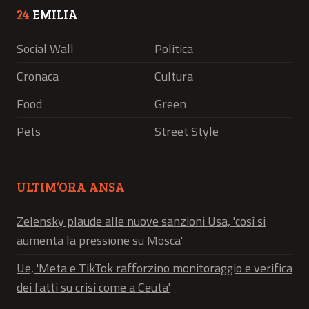
24
EMILIA
Social Wall
Politica
Cronaca
Cultura
Food
Green
Pets
Street Style
ULTIM’ORA ANSA
Zelensky plaude alle nuove sanzioni Usa, 'così si
aumenta la pressione su Mosca'
Ue, 'Meta e TikTok rafforzino monitoraggio e verifica
dei fatti su crisi come a Ceuta'