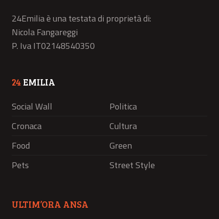
24Emilia è una testata di proprietà di:
Nicola Fangareggi
P. Iva IT02148540350
24
EMILIA
Social Wall
Politica
Cronaca
Cultura
Food
Green
Pets
Street Style
ULTIM’ORA ANSA