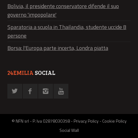
Bolivia, il presidente conservatore difende il suo
governo 'impopolare'
Sparatoria a scuola in Thailandia, studente uccide 8
persone
Borsa: l'Europa parte incerta, Londra piatta
24EMILIA
SOCIAL
© NFN srl - P. Iva 02878030358 -
Privacy Policy
-
Cookie Policy
Social Wall