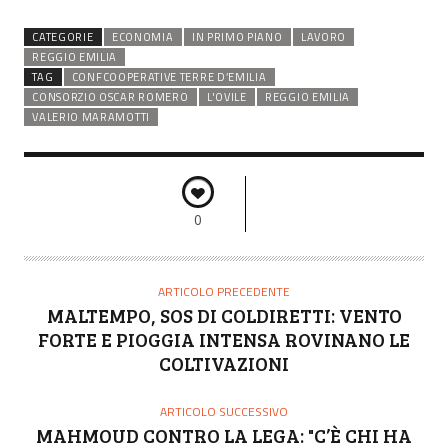
CATEGORIE
ECONOMIA
IN PRIMO PIANO
LAVORO
REGGIO EMILIA
TAG
CONFCOOPERATIVE TERRE D’EMILIA
CONSORZIO OSCAR ROMERO
L'OVILE
REGGIO EMILIA
VALERIO MARAMOTTI
0
ARTICOLO PRECEDENTE
MALTEMPO, SOS DI COLDIRETTI: VENTO
FORTE E PIOGGIA INTENSA ROVINANO LE
COLTIVAZIONI
ARTICOLO SUCCESSIVO
MAHMOUD CONTRO LA LEGA: "C’È CHI HA