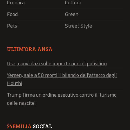
Cronaca
Cultura
Food
Green
Pets
Street Style
ULTIM’ORA ANSA
Usa, nuovi dazi sulle importazioni di polisilicio
Yemen, sale a 58 morti il bilancio dell'attacco degli
Houthi
Trump firma un ordine esecutivo contro il 'turismo
delle nascite'
24EMILIA
SOCIAL