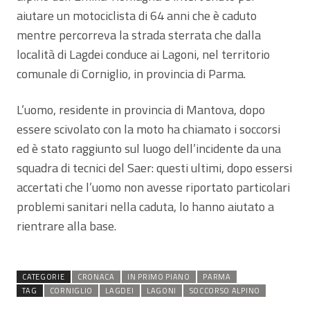
aiutare un motociclista di 64 anni che è caduto
mentre percorreva la strada sterrata che dalla
località di Lagdei conduce ai Lagoni, nel territorio
comunale di Corniglio, in provincia di Parma.
L’uomo, residente in provincia di Mantova, dopo
essere scivolato con la moto ha chiamato i soccorsi
ed è stato raggiunto sul luogo dell’incidente da una
squadra di tecnici del Saer: questi ultimi, dopo essersi
accertati che l’uomo non avesse riportato particolari
problemi sanitari nella caduta, lo hanno aiutato a
rientrare alla base.
CATEGORIE
CRONACA
IN PRIMO PIANO
PARMA
TAG
CORNIGLIO
LAGDEI
LAGONI
SOCCORSO ALPINO