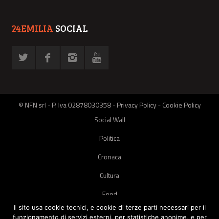
24EMILIA
SOCIAL
© NFN srl - P. Iva 02878030358 -
Privacy Policy
-
Cookie Policy
Social Wall
Politica
Cronaca
Cultura
Food
Il sito usa cookie tecnici, e cookie di terze parti necessari per il
Green
funzionamento di servizi esterni, per statistiche anonime, e per