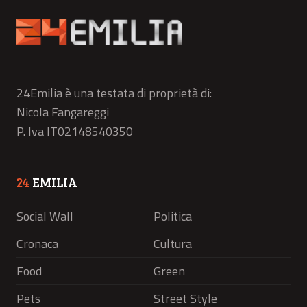
24Emilia è una testata di proprietà di:
Nicola Fangareggi
P. Iva IT02148540350
24
EMILIA
Social Wall
Politica
Cronaca
Cultura
Food
Green
Pets
Street Style