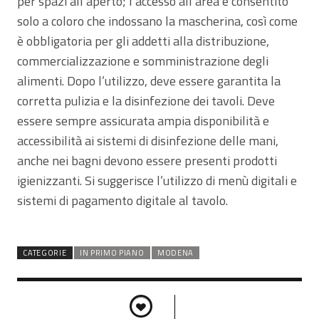
per spazi all’aperto; l’accesso all’area è consentito
solo a coloro che indossano la mascherina, così come
è obbligatoria per gli addetti alla distribuzione,
commercializzazione e somministrazione degli
alimenti. Dopo l’utilizzo, deve essere garantita la
corretta pulizia e la disinfezione dei tavoli. Deve
essere sempre assicurata ampia disponibilità e
accessibilità ai sistemi di disinfezione delle mani,
anche nei bagni devono essere presenti prodotti
igienizzanti. Si suggerisce l’utilizzo di menù digitali e
sistemi di pagamento digitale al tavolo.
CATEGORIE
IN PRIMO PIANO
MODENA