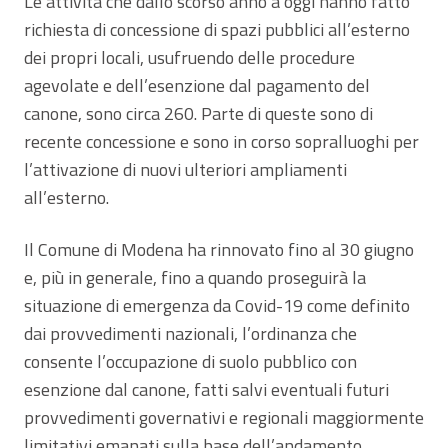
Le attività che dallo scorso anno a oggi hanno fatto
richiesta di concessione di spazi pubblici all’esterno
dei propri locali, usufruendo delle procedure
agevolate e dell’esenzione dal pagamento del
canone, sono circa 260. Parte di queste sono di
recente concessione e sono in corso sopralluoghi per
l’attivazione di nuovi ulteriori ampliamenti
all’esterno.
Il Comune di Modena ha rinnovato fino al 30 giugno
e, più in generale, fino a quando proseguirà la
situazione di emergenza da Covid-19 come definito
dai provvedimenti nazionali, l’ordinanza che
consente l’occupazione di suolo pubblico con
esenzione dal canone, fatti salvi eventuali futuri
provvedimenti governativi e regionali maggiormente
limitativi emanati sulla base dell’andamento