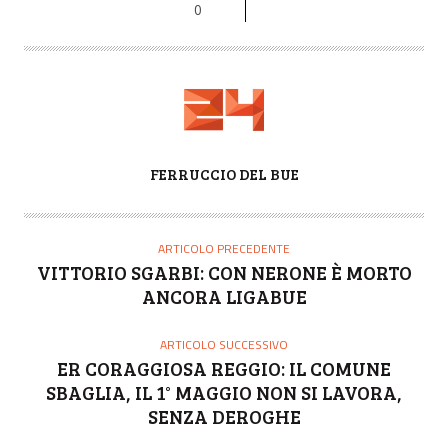
0
A
FERRUCCIO DEL BUE
U
T
O
ARTICOLO PRECEDENTE
R
VITTORIO SGARBI: CON NERONE È MORTO
E
ANCORA LIGABUE
ARTICOLO SUCCESSIVO
ER CORAGGIOSA REGGIO: IL COMUNE
SBAGLIA, IL 1° MAGGIO NON SI LAVORA,
SENZA DEROGHE