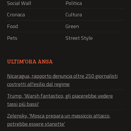
Social Wall
Politica
Cronaca
Cultura
Food
Green
Pets
Street Style
ULTIM’ORA ANSA
Nicaragua, rapporto denuncia oltre 250 giornalisti
costretti all'esilio dal regime
Trump, 'Warsh fantastico, gli piacerebbe vedere
tassi più bassi'
Zelensky, 'Mosca prepara un massiccio attacco,
potrebbe essere stanotte'