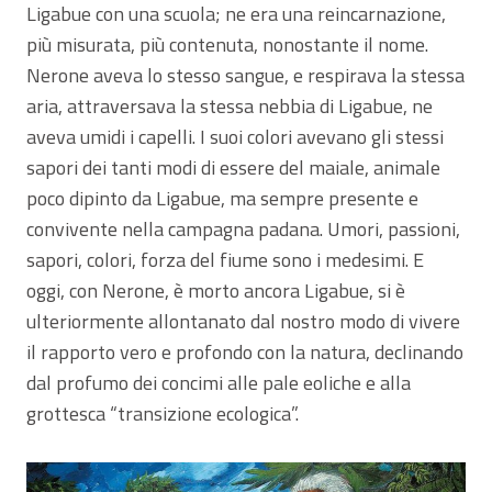
Ligabue con una scuola; ne era una reincarnazione,
più misurata, più contenuta, nonostante il nome.
Nerone aveva lo stesso sangue, e respirava la stessa
aria, attraversava la stessa nebbia di Ligabue, ne
aveva umidi i capelli. I suoi colori avevano gli stessi
sapori dei tanti modi di essere del maiale, animale
poco dipinto da Ligabue, ma sempre presente e
convivente nella campagna padana. Umori, passioni,
sapori, colori, forza del fiume sono i medesimi. E
oggi, con Nerone, è morto ancora Ligabue, si è
ulteriormente allontanato dal nostro modo di vivere
il rapporto vero e profondo con la natura, declinando
dal profumo dei concimi alle pale eoliche e alla
grottesca “transizione ecologica”.