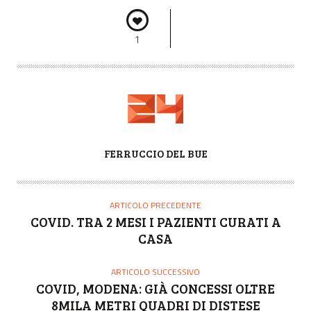
1
A
FERRUCCIO DEL BUE
U
T
O
ARTICOLO PRECEDENTE
R
COVID. TRA 2 MESI I PAZIENTI CURATI A
E
CASA
ARTICOLO SUCCESSIVO
COVID, MODENA: GIÀ CONCESSI OLTRE
8MILA METRI QUADRI DI DISTESE