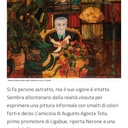
Si fa persino astratto, ma il suo vigore è intatto.
Sembra allontanarsi dalla realtà vissuta per
esprimere una pittura informale con smalti di colori
forti e decisi. L’amicizia di Augusto Agosta Tota,
primo promotore di Ligabue, riporta Nerone a una