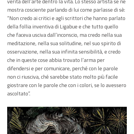
verità dell’arte dentro la vita. Lo stesso artista se ne
mostra cosciente parlando di lui come parlasse di sè:
“Non credo ai critici e agli scrittori che hanno parlato
della follia inventiva di Ligabue e che tutto quello
che faceva usciva dall’inconscio, ma credo nella sua
meditazione, nella sua solitudine, nel suo spirito di
osservazione, nella sua infinita sensibilità, e credo
che in queste cose abbia trovato l’arma per
difendersi e per comunicare, perché con le parole
non ci riusciva, ché sarebbe stato molto più facile
giostrare con le parole che con i colori, se lo avessero
ascoltato”.