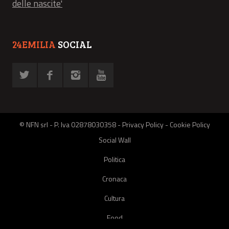
delle nascite'
24EMILIA
SOCIAL
© NFN srl - P. Iva 02878030358 -
Privacy Policy
-
Cookie Policy
Social Wall
Politica
Cronaca
Cultura
Food