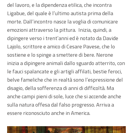
del lavoro, e la dipendenza etilica, che incontra
Ligabue, del quale è l’ultimo autista prima della
morte. Dall’incontro nasce la voglia di comunicare
emozioni attraverso la pittura. Inizia, quindi, a
dipingere verso i trent’anni ed è notato da Davide
Lajolo, scrittore e amico di Cesare Pavese, che lo
sostiene e lo spinge a smettere di bere. Nerone
inizia a dipingere animali dallo sguardo atterrito, con
le fauci spalancate e gli artigli affilati, bestie feroci,
belve fameliche che in realtà sono l’espressione del
disagio, della sofferenza di anni di difficoltà. Ma
anche campi pieni di sole, luce che si accende anche
sulla natura offesa dal falso progresso. Arriva a
essere riconosciuto anche in America.