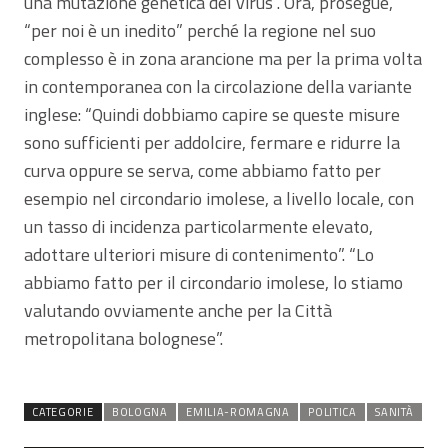
una mutazione genetica del virus”. Ora, prosegue,
“per noi è un inedito” perché la regione nel suo
complesso è in zona arancione ma per la prima volta
in contemporanea con la circolazione della variante
inglese: “Quindi dobbiamo capire se queste misure
sono sufficienti per addolcire, fermare e ridurre la
curva oppure se serva, come abbiamo fatto per
esempio nel circondario imolese, a livello locale, con
un tasso di incidenza particolarmente elevato,
adottare ulteriori misure di contenimento”. “Lo
abbiamo fatto per il circondario imolese, lo stiamo
valutando ovviamente anche per la Città
metropolitana bolognese”.
CATEGORIE
BOLOGNA
EMILIA-ROMAGNA
POLITICA
SANITÀ