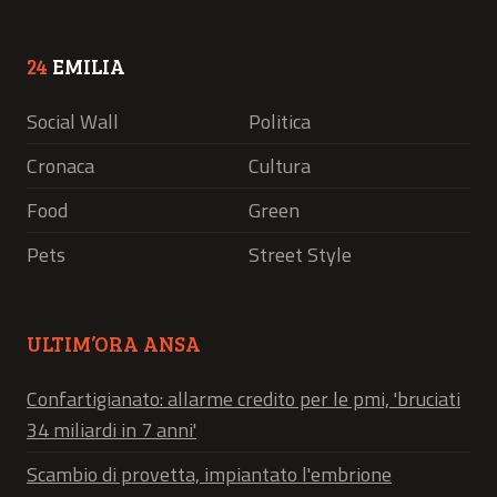
24
EMILIA
Social Wall
Politica
Cronaca
Cultura
Food
Green
Pets
Street Style
ULTIM’ORA ANSA
Confartigianato: allarme credito per le pmi, 'bruciati
34 miliardi in 7 anni'
Scambio di provetta, impiantato l'embrione