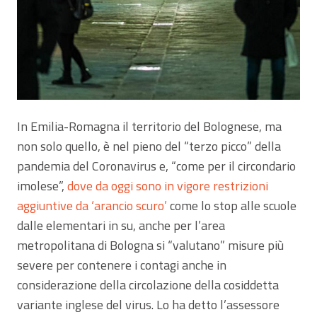
In Emilia-Romagna il territorio del Bolognese, ma
non solo quello, è nel pieno del “terzo picco” della
pandemia del Coronavirus e, “come per il circondario
imolese”,
dove da oggi sono in vigore restrizioni
aggiuntive da ‘arancio scuro’
come lo stop alle scuole
dalle elementari in su, anche per l’area
metropolitana di Bologna si “valutano” misure più
severe per contenere i contagi anche in
considerazione della circolazione della cosiddetta
variante inglese del virus. Lo ha detto l’assessore