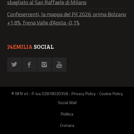
sbagliato al San Raffaele di Milano
Confesercenti, la mappa del Pil 2026: prima Bolzano
+1,8%, frena Valle d'Aosta -0,1%
24EMILIA
SOCIAL
© NFN srl - P. Iva 02878030358 -
Privacy Policy
-
Cookie Policy
Social Wall
Politica
Cronaca