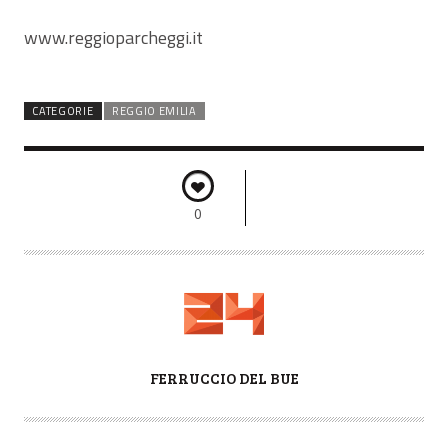
www.reggioparcheggi.it
CATEGORIE
REGGIO EMILIA
0
A
FERRUCCIO DEL BUE
U
T