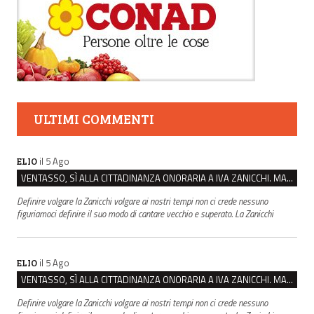
ULTIMI COMMENTI
il 5 Ago
ELIO
VENTASSO, SÌ ALLA CITTADINANZA ONORARIA A IVA ZANICCHI. MA BARGIACCHI: “È DI PESSIMO GUSTO”
Definire volgare la Zanicchi volgare ai nostri tempi non ci crede nessuno
figuriamoci definire il suo modo di cantare vecchio e superato. La Zanicchi
il 5 Ago
ELIO
VENTASSO, SÌ ALLA CITTADINANZA ONORARIA A IVA ZANICCHI. MA BARGIACCHI: “È DI PESSIMO GUSTO”
Definire volgare la Zanicchi volgare ai nostri tempi non ci crede nessuno