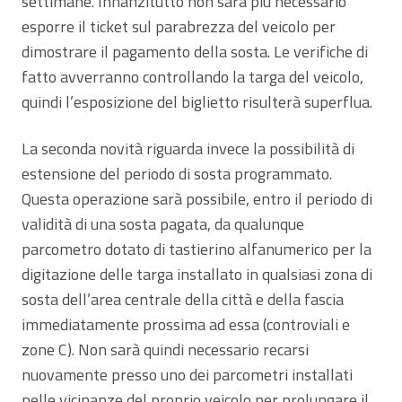
settimane. Innanzitutto non sarà più necessario
esporre il ticket sul parabrezza del veicolo per
dimostrare il pagamento della sosta. Le verifiche di
fatto avverranno controllando la targa del veicolo,
quindi l’esposizione del biglietto risulterà superflua.
La seconda novità riguarda invece la possibilità di
estensione del periodo di sosta programmato.
Questa operazione sarà possibile, entro il periodo di
validità di una sosta pagata, da qualunque
parcometro dotato di tastierino alfanumerico per la
digitazione delle targa installato in qualsiasi zona di
sosta dell’area centrale della città e della fascia
immediatamente prossima ad essa (controviali e
zone C). Non sarà quindi necessario recarsi
nuovamente presso uno dei parcometri installati
nelle vicinanze del proprio veicolo per prolungare il