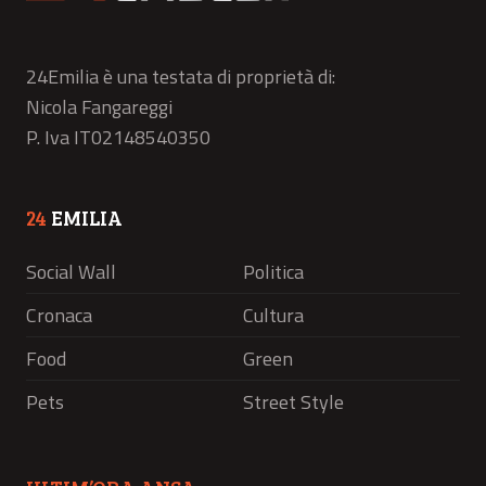
24Emilia è una testata di proprietà di:
Nicola Fangareggi
P. Iva IT02148540350
24
EMILIA
Social Wall
Politica
Cronaca
Cultura
Food
Green
Pets
Street Style