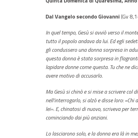
Quinta Domenica di Quaresima, Anno 
Dal Vangelo secondo Giovanni
(Gv 8,1
In quel tempo, Gesù si avviò verso il monte
tutto il popolo andava da lui. Ed egli sedette
gli condussero una donna sorpresa in adult
questa donna è stata sorpresa in flagrante
lapidare donne come questa. Tu che ne dici
avere motivo di accusarlo.
Ma Gesù si chinò e si mise a scrivere col di
nell’interrogarlo, si alzò e disse loro: «Chi
lei». E, chinatosi di nuovo, scriveva per ter
cominciando dai più anziani.
Lo lasciarono solo, e la donna era là in me