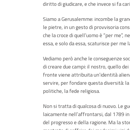
diritto di giudicare, e che invece si fa c
Siamo a Gerusalemme: incombe la grande
le pietre, in un gesto di provvisoria cons
che la croce di quell’uomo è “per me”, n
essa, e solo da essa, scaturisce per me 
Vediamo però anche le conseguenze socia
di creare due campi: il nostro, quello dei 
fronte viene attribuita un’identità alien
servire, per fondare questa diversità: la 
politiche, la fede religiosa.
Non si tratta di qualcosa di nuovo. Le gu
laicamente nell’affrontarsi, dal 1789 in 
del progresso e della ragione. Ma la sto