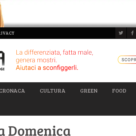
RIVACY
CRONACA
CULTURA
GREEN
FOOD
la Domenica