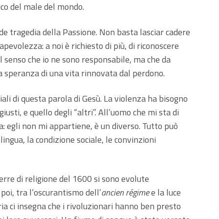
arico del male del mondo.
 tragedia della Passione. Non basta lasciar cadere
apevolezza: a noi è richiesto di più, di riconoscere
el senso che io ne sono responsabile, ma che da
la speranza di una vita rinnovata dal perdono.
li di questa parola di Gesù. La violenza ha bisogno
giusti, e quello degli “altri”. All’uomo che mi sta di
a: egli non mi appartiene, è un diverso. Tutto può
lingua, la condizione sociale, le convinzioni
erre di religione del 1600 si sono evolute
poi, tra l’oscurantismo dell’
ancien régime
e la luce
ria ci insegna che i rivoluzionari hanno ben presto