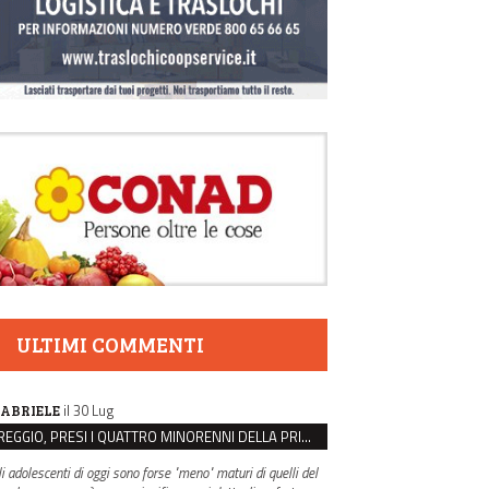
ULTIMI COMMENTI
il 30 Lug
ABRIELE
REGGIO, PRESI I QUATTRO MINORENNI DELLA PRIMA RAPINA ALLA FARMACIA DI COVIOLO
li adolescenti di oggi sono forse "meno" maturi di quelli del