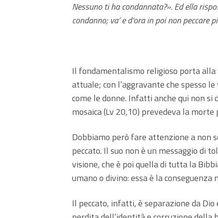
Nessuno ti ha condannata?». Ed ella rispos
condanno; va’ e d’ora in poi non peccare pi
Il fondamentalismo religioso porta alla
attuale; con l’aggravante che spesso le
come le donne. Infatti anche qui non si 
mosaica (Lv 20,10) prevedeva la morte 
Dobbiamo però fare attenzione a non so
peccato. Il suo non è un messaggio di to
visione, che è poi quella di tutta la Bibb
umano o divino: essa è la conseguenza ne
Il peccato, infatti, è separazione da Dio
perdita dell’identità e corruzione della 