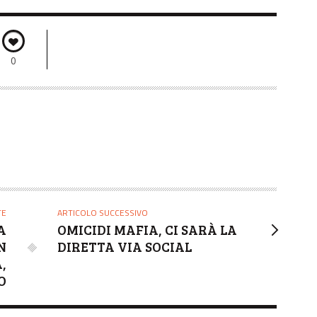
0
TE
ARTICOLO SUCCESSIVO
A
OMICIDI MAFIA, CI SARÀ LA
N
DIRETTA VIA SOCIAL
,
O