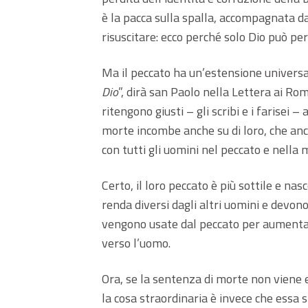
è la pacca sulla spalla, accompagnata da
risuscitare: ecco perché solo Dio può pe
Ma il peccato ha un’estensione universal
Dio
”, dirà san Paolo nella Lettera ai Roma
ritengono giusti – gli scribi e i farisei
morte incombe anche su di loro, che anc
con tutti gli uomini nel peccato e nella 
Certo, il loro peccato è più sottile e na
renda diversi dagli altri uomini e devono
vengono usate dal peccato per aumentare
verso l’uomo.
Ora, se la sentenza di morte non viene e
la cosa straordinaria è invece che essa s