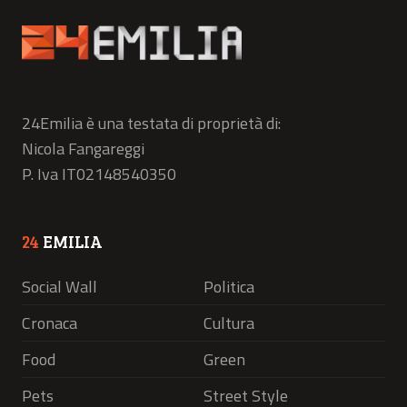
24Emilia è una testata di proprietà di:
Nicola Fangareggi
P. Iva IT02148540350
24
EMILIA
Social Wall
Politica
Cronaca
Cultura
Food
Green
Pets
Street Style