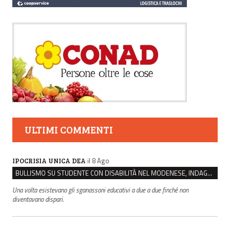
ULTIMI COMMENTI
il 8 Ago
IPOCRISIA UNICA DEA
BULLISMO SU STUDENTE CON DISABILITÀ NEL MODENESE, INDAGATI DUE RAGAZZI DI 16 ANNI
Una volta esistevano gli sganassoni educativi a due a due finché non
diventavano dispari.