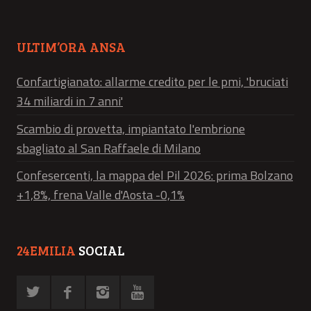
ULTIM’ORA ANSA
Confartigianato: allarme credito per le pmi, 'bruciati
34 miliardi in 7 anni'
Scambio di provetta, impiantato l'embrione
sbagliato al San Raffaele di Milano
Confesercenti, la mappa del Pil 2026: prima Bolzano
+1,8%, frena Valle d'Aosta -0,1%
24EMILIA
SOCIAL