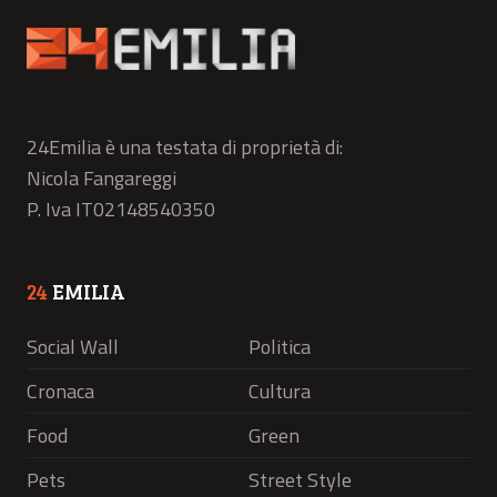
24Emilia è una testata di proprietà di:
Nicola Fangareggi
P. Iva IT02148540350
24
EMILIA
Social Wall
Politica
Cronaca
Cultura
Food
Green
Pets
Street Style