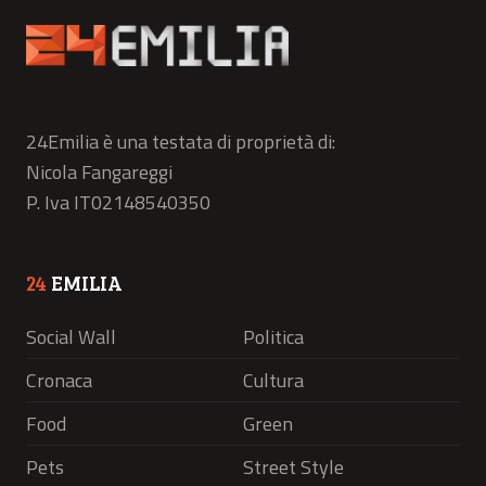
24Emilia è una testata di proprietà di:
Nicola Fangareggi
P. Iva IT02148540350
24
EMILIA
Social Wall
Politica
Cronaca
Cultura
Food
Green
Pets
Street Style