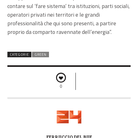
contare sul ‘fare sistema’ tra istituzioni, parti sociali,
operatori privati nei territori e le grandi
professionalità che qui sono presenti, a partire
proprio da comparto ravennate dell’energia”.
CATEGORIE
GREEN
0
A
FERRUCCIO DEL BUE