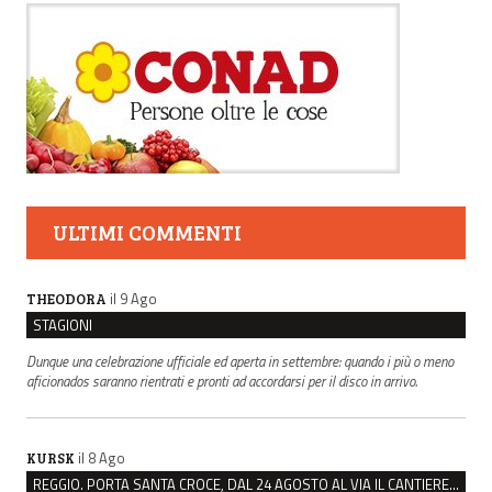
ULTIMI COMMENTI
il 9 Ago
THEODORA
STAGIONI
Dunque una celebrazione ufficiale ed aperta in settembre: quando i più o meno
aficionados saranno rientrati e pronti ad accordarsi per il disco in arrivo.
il 8 Ago
KURSK
REGGIO. PORTA SANTA CROCE, DAL 24 AGOSTO AL VIA IL CANTIERE PER IL NUOVO COLLETTORE FOGNARIO