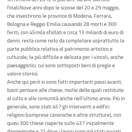
finali.Nove anni dopo le scosse del 20 e 29 maggio,
che investirono le province di Modena, Ferrara,
Bologna e Reggio Emilia causando 28 morti e 300
feriti, con 45mila sfollati e circa 13 miliardi di euro di
danni, resta come noto da completare soprattutto la
parte pubblica relativa al patrimonio artistico e
culturale, la più difficile e delicata per i vincoli, anche
paesaggistici, cui sono sottoposti beni di pregio e
valore storico.
Anche qui però si sono fatti importanti passi avanti,
basti pensare alle chiese, molte delle quali restituite
al culto e alle comunità anche nell’ultimo anno. Più in
generale, sono stati 457 gli interventi a edifici
religiosi (comprese canoniche e altre strutture), con
quasi 300 chiese riaperte sulle 437 inizialmente
danneggiate e 71 dove i lavori sono già stati avviati.