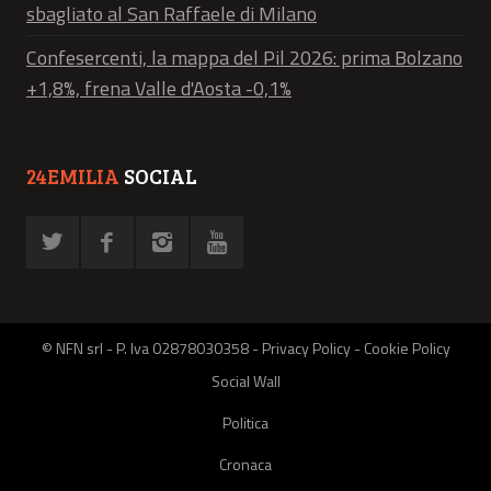
sbagliato al San Raffaele di Milano
Confesercenti, la mappa del Pil 2026: prima Bolzano
+1,8%, frena Valle d'Aosta -0,1%
24EMILIA
SOCIAL
© NFN srl - P. Iva 02878030358 -
Privacy Policy
-
Cookie Policy
Social Wall
Politica
Cronaca