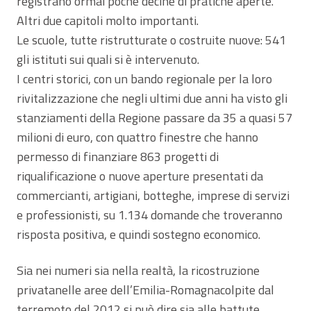
registrano ormai poche decine di pratiche aperte.
Altri due capitoli molto importanti.
Le scuole, tutte ristrutturate o costruite nuove: 541
gli istituti sui quali si è intervenuto.
I centri storici, con un bando regionale per la loro
rivitalizzazione che negli ultimi due anni ha visto gli
stanziamenti della Regione passare da 35 a quasi 57
milioni di euro, con quattro finestre che hanno
permesso di finanziare 863 progetti di
riqualificazione o nuove aperture presentati da
commercianti, artigiani, botteghe, imprese di servizi
e professionisti, su 1.134 domande che troveranno
risposta positiva, e quindi sostegno economico.
Sia nei numeri sia nella realtà, la ricostruzione
privatanelle aree dell’Emilia-Romagnacolpite dal
terremoto del 2012 si può dire sia alle battute