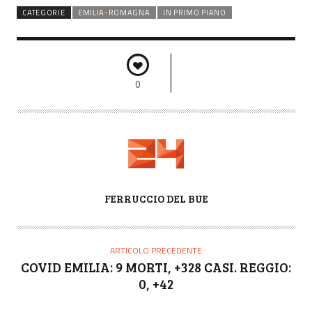
CATEGORIE
EMILIA-ROMAGNA
IN PRIMO PIANO
0
A
FERRUCCIO DEL BUE
U
T
O
ARTICOLO PRECEDENTE
R
COVID EMILIA: 9 MORTI, +328 CASI. REGGIO:
E
0, +42