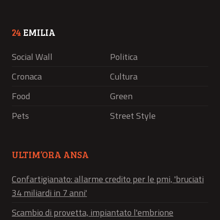
24
EMILIA
Social Wall
Politica
Cronaca
Cultura
Food
Green
Pets
Street Style
ULTIM’ORA ANSA
Confartigianato: allarme credito per le pmi, 'bruciati
34 miliardi in 7 anni'
Scambio di provetta, impiantato l'embrione