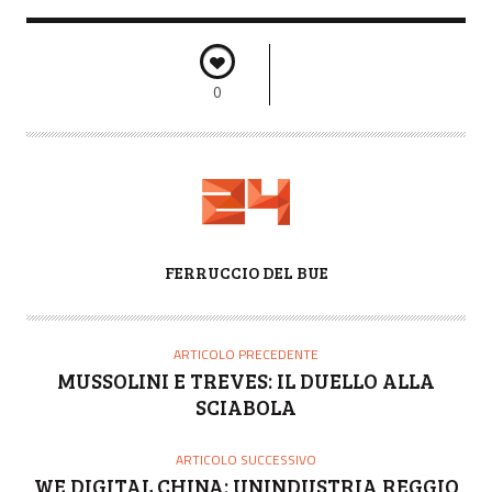
0
A
FERRUCCIO DEL BUE
U
T
O
ARTICOLO PRECEDENTE
R
MUSSOLINI E TREVES: IL DUELLO ALLA
E
SCIABOLA
ARTICOLO SUCCESSIVO
WE DIGITAL CHINA: UNINDUSTRIA REGGIO