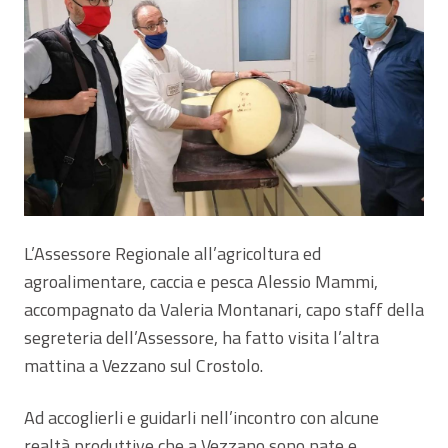
L’Assessore Regionale all’agricoltura ed
agroalimentare, caccia e pesca Alessio Mammi,
accompagnato da Valeria Montanari, capo staff della
segreteria dell’Assessore, ha fatto visita l’altra
mattina a Vezzano sul Crostolo.
Ad accoglierli e guidarli nell’incontro con alcune
realtà produttive che a Vezzano sono nate e