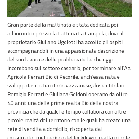
Gran parte della mattinata è stata dedicata poi
all’incontro presso la Latteria La Campola, dove il
proprietario Giuliano Ugoletti ha accolto gli ospiti
accompagnandoli in una appassionata descrizione
del suo lavoro e delle problematiche che oggi
incombono sul settore caseario, per terminare all’Az.
Agricola Ferrari Bio di Pecorile, anch’essa nata e
sviluppatasi in territorio vezzanese, dove i titolari
Remigio Ferrari e Giuliana Goldoni operano da oltre
40 anni; una delle prime realtà Bio della nostra
provincia che da qualche tempo collabora con altre
piccole realtà del territorio con le quali ha creato una
rete di vendita a domicilio, riscoperta dai
consumatori nel periodo del lockdown, realtà piccole