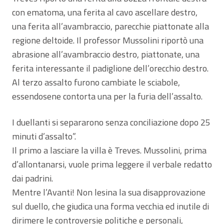
con ematoma, una ferita al cavo ascellare destro,
una ferita all’avambraccio, parecchie piattonate alla
regione deltoide. Il professor Mussolini riportò una
abrasione all’avambraccio destro, piattonate, una
ferita interessante il padiglione dell’orecchio destro.
Al terzo assalto furono cambiate le sciabole,
essendosene contorta una per la furia dell’assalto.
I duellanti si separarono senza conciliazione dopo 25
minuti d’assalto”.
Il primo a lasciare la villa è Treves. Mussolini, prima
d’allontanarsi, vuole prima leggere il verbale redatto
dai padrini.
Mentre l’Avanti! Non lesina la sua disapprovazione
sul duello, che giudica una forma vecchia ed inutile di
dirimere le controversie politiche e personali,