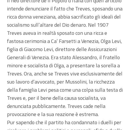
Il neo direttore de Il Popolo d’Italia con quell’articolo
intende denunciare il fatto che Treves, sposando una
ricca donna veneziana, abbia sacrificato gli ideali del
socialismo sull’altare del Dio denaro. Nel 1907
Treves aveva in realtà sposato con una ricca e
fastosa cerimonia a Ca’ Farsetti a Venezia, Olga Levi,
figlia di Giacomo Levi, direttore delle Assicurazioni
Generali di Venezia. Era stato Alessandro, il fratello
minore e socialista di Olga, a presentare la sorella a
Treves. Ora, anche se Treves vive esclusivamente del
suo lavoro d’avvocato, per Mussolini, la ricchezza
della famiglia Levi pesa come una colpa sulla testa di
Treves e, per il bene della causa socialista, va
denunciata pubblicamente. Treves cade nella
provocazione e la sua reazione è estrema.
Pur sapendo che il partito ha condannato i duelli per