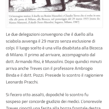
Le due delegazioni convengono che il duello alla
sciabola avvenga il 29 marzo senza esclusione di
colpi. Il luogo scelto è una villa disabitata alla Bicocca
di Milano. Il primo ad arrivare, accompagnato dal
dott. Armando Risi, è Mussolini. Dopo quindici minuti
arriva anche Treves con il professore Ambrogio
Binda e il dott. Pozzi. Presiede lo scontro il ragioniere
Leonardo Pracchi.
Si fecero otto assalti, dopodiché lo scontro fu
sospeso per concorde giudizio dei medici. L’onorevole
Treves riportò una ferita alla bozza frontale destra