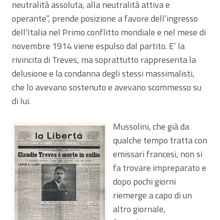
neutralità assoluta, alla neutralità attiva e
operante”, prende posizione a favore dell’ingresso
dell’Italia nel Primo conflitto mondiale e nel mese di
novembre 1914 viene espulso dal partito. E’ la
rivincita di Treves, ma soprattutto rappresenta la
delusione e la condanna degli stessi massimalisti,
che lo avevano sostenuto e avevano scommesso su
di lui.
Mussolini, che già da
qualche tempo tratta con
emissari francesi, non si
fa trovare impreparato e
dopo pochi giorni
riemerge a capo di un
altro giornale,