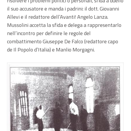
risolvere i problemi politici o personali, sfida a duello
il suo accusatore e manda i padrini: il dott. Giovanni
Allevi e il redattore dell’Avanti! Angelo Lanza.
Mussolini accetta la sfida e delega a rappresentarlo
nell’incontro per definire le regole del
combattimento Giuseppe De Falco (redattore capo
de Il Popolo d’Italia) e Manlio Morgagni.