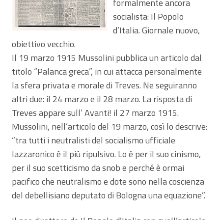
formalmente ancora
socialista: Il Popolo
d’Italia. Giornale nuovo,
obiettivo vecchio.
Il 19 marzo 1915 Mussolini pubblica un articolo dal
titolo “Palanca greca”, in cui attacca personalmente
la sfera privata e morale di Treves. Ne seguiranno
altri due: il 24 marzo e il 28 marzo. La risposta di
Treves appare sull’ Avanti! il 27 marzo 1915.
Mussolini, nell’articolo del 19 marzo, così lo descrive:
“tra tutti i neutralisti del socialismo ufficiale
lazzaronico è il più ripulsivo. Lo è per il suo cinismo,
per il suo scetticismo da snob e perché è ormai
pacifico che neutralismo e dote sono nella coscienza
del debellisiano deputato di Bologna una equazione”.