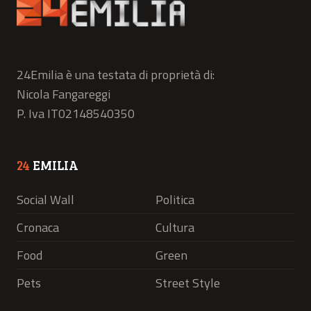
24Emilia è una testata di proprietà di:
Nicola Fangareggi
P. Iva IT02148540350
24
EMILIA
Social Wall
Politica
Cronaca
Cultura
Food
Green
Pets
Street Style