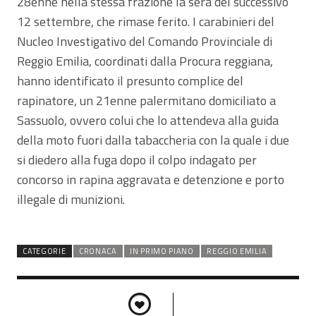
28enne nella stessa frazione la sera del successivo
12 settembre, che rimase ferito. I carabinieri del
Nucleo Investigativo del Comando Provinciale di
Reggio Emilia, coordinati dalla Procura reggiana,
hanno identificato il presunto complice del
rapinatore, un 21enne palermitano domiciliato a
Sassuolo, ovvero colui che lo attendeva alla guida
della moto fuori dalla tabaccheria con la quale i due
si diedero alla fuga dopo il colpo indagato per
concorso in rapina aggravata e detenzione e porto
illegale di munizioni.
CATEGORIE
CRONACA
IN PRIMO PIANO
REGGIO EMILIA