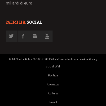
miliardi di euro
24EMILIA
SOCIAL
© NFN srl - P. Iva 02878030358 -
Privacy Policy
-
Cookie Policy
Social Wall
Politica
Cronaca
Cultura
Food