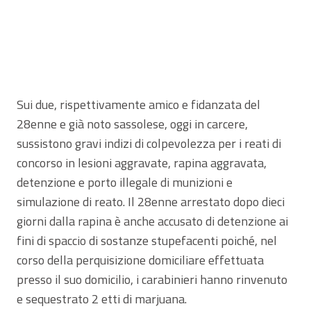
Sui due, rispettivamente amico e fidanzata del
28enne e già noto sassolese, oggi in carcere,
sussistono gravi indizi di colpevolezza per i reati di
concorso in lesioni aggravate, rapina aggravata,
detenzione e porto illegale di munizioni e
simulazione di reato. Il 28enne arrestato dopo dieci
giorni dalla rapina è anche accusato di detenzione ai
fini di spaccio di sostanze stupefacenti poiché, nel
corso della perquisizione domiciliare effettuata
presso il suo domicilio, i carabinieri hanno rinvenuto
e sequestrato 2 etti di marjuana.