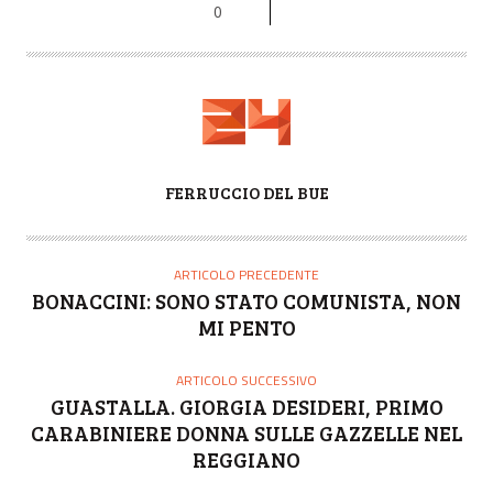
0
A
FERRUCCIO DEL BUE
U
T
O
ARTICOLO PRECEDENTE
R
BONACCINI: SONO STATO COMUNISTA, NON
E
MI PENTO
ARTICOLO SUCCESSIVO
GUASTALLA. GIORGIA DESIDERI, PRIMO
CARABINIERE DONNA SULLE GAZZELLE NEL
REGGIANO