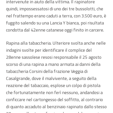
intervenute in aiuto della vittima. Il rapinatore
quindi, impossessatosi di uno dei tre bussolotti, che
nel frattempo erano caduti a terra, con 3.500 euro, è
fuggito salendo su una Lancia Y bianca, poi risultata
condotta dal 42enne catanese oggi finito in carcere.
Rapina alla tabaccheria. Ulteriore svolta anche nelle
indagini svolte per identificare il complice del
28enne sassolese resosi responsabile il 25 agosto
scorso di una rapina a mano armata ai danni della
tabaccheria Corsini della frazione Veggia di
Casalgrande, dove il malvivente, a seguito della
reazione del tabaccaio, esplose un colpo di pistola
che fortunatamente non ferì nessuno, andandosi a
conficcare nel cartongesso del soffitto, al contrario
di quanto accaduto al benzinaio rapinato dallo stesso