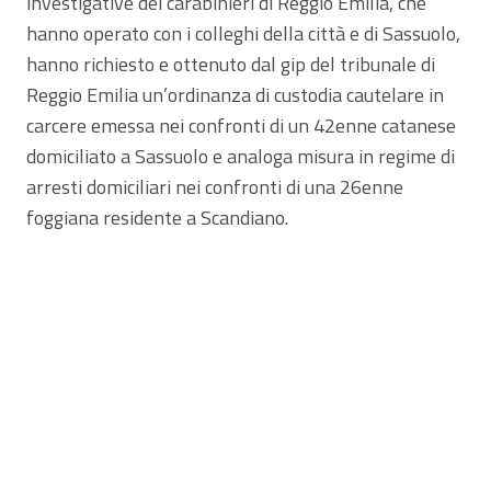
investigative dei carabinieri di Reggio Emilia, che
hanno operato con i colleghi della città e di Sassuolo,
hanno richiesto e ottenuto dal gip del tribunale di
Reggio Emilia un’ordinanza di custodia cautelare in
carcere emessa nei confronti di un 42enne catanese
domiciliato a Sassuolo e analoga misura in regime di
arresti domiciliari nei confronti di una 26enne
foggiana residente a Scandiano.