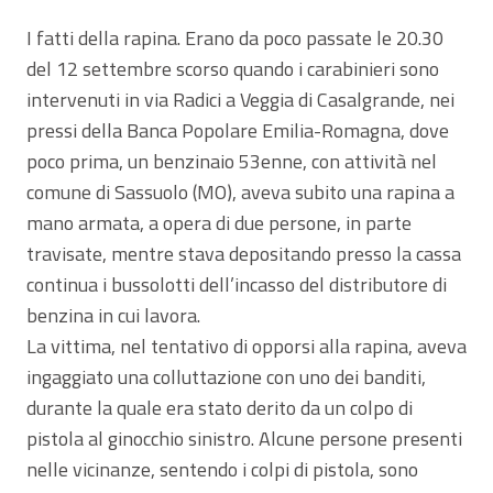
I fatti della rapina. Erano da poco passate le 20.30
del 12 settembre scorso quando i carabinieri sono
intervenuti in via Radici a Veggia di Casalgrande, nei
pressi della Banca Popolare Emilia-Romagna, dove
poco prima, un benzinaio 53enne, con attività nel
comune di Sassuolo (MO), aveva subito una rapina a
mano armata, a opera di due persone, in parte
travisate, mentre stava depositando presso la cassa
continua i bussolotti dell’incasso del distributore di
benzina in cui lavora.
La vittima, nel tentativo di opporsi alla rapina, aveva
ingaggiato una colluttazione con uno dei banditi,
durante la quale era stato derito da un colpo di
pistola al ginocchio sinistro. Alcune persone presenti
nelle vicinanze, sentendo i colpi di pistola, sono