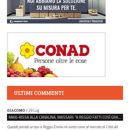
ULTIMI COMMENTI
il 28 Lug
GIACOMO
MAXI-RISSA ALLA CANALINA, MASSARI: “A REGGIO FATTI COSÌ GRAVI NON DEVONO TROVARE SPAZIO”
Quando prendo un bus a Reggio Emilia mi sento come al mercato di Città del