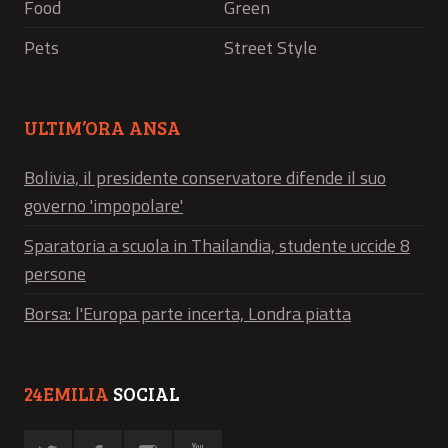
Food
Green
Pets
Street Style
ULTIM’ORA ANSA
Bolivia, il presidente conservatore difende il suo
governo 'impopolare'
Sparatoria a scuola in Thailandia, studente uccide 8
persone
Borsa: l'Europa parte incerta, Londra piatta
24EMILIA
SOCIAL