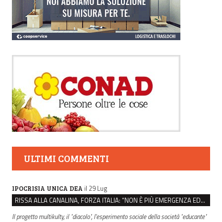
ULTIMI COMMENTI
il 29 Lug
IPOCRISIA UNICA DEA
RISSA ALLA CANALINA, FORZA ITALIA: “NON È PIÙ EMERGENZA EDUCATIVA, MA DI SICUREZZA”
Il progetto multikulty, il "diacolo", l'esperimento sociale della società "educante"