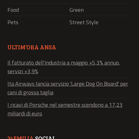
Food
Green
Pets
Street Style
ULTIM’ORA ANSA
Il fatturato dell'industria a maggio +5,3% annuo,
servizi +3,9%
Ita Airways lancia servizio 'Large Dog On Board' per
cani di grossa taglia
I ricavi di Porsche nel semestre scendono a 17,23
miliardi di euro
24EMILIA
SOCIAL