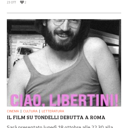
23 OTT
2
CINEMA
CULTURA
LETTERATURA
IL FILM SU TONDELLI DEBUTTA A ROMA
Sarà presentato lunedì 18 ottobre alle 22.30 alla