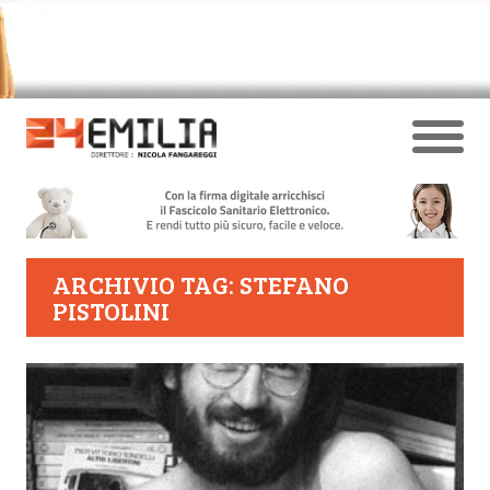
ARCHIVIO TAG: STEFANO
PISTOLINI