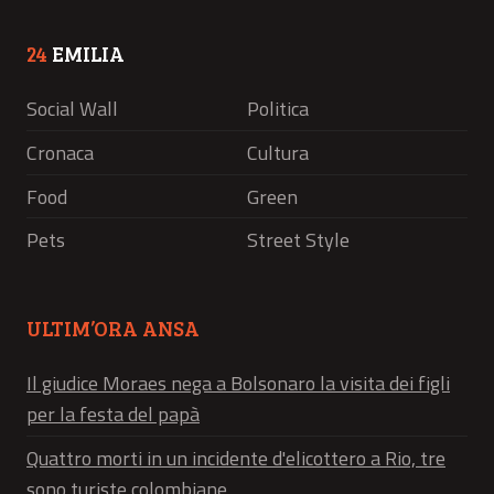
24
EMILIA
Social Wall
Politica
Cronaca
Cultura
Food
Green
Pets
Street Style
ULTIM’ORA ANSA
Il giudice Moraes nega a Bolsonaro la visita dei figli
per la festa del papà
Quattro morti in un incidente d'elicottero a Rio, tre
sono turiste colombiane