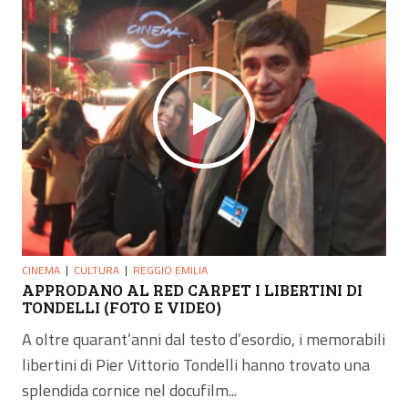
CINEMA
CULTURA
REGGIO EMILIA
APPRODANO AL RED CARPET I LIBERTINI DI
TONDELLI (FOTO E VIDEO)
A oltre quarant’anni dal testo d’esordio, i memorabili
libertini di Pier Vittorio Tondelli hanno trovato una
splendida cornice nel docufilm...