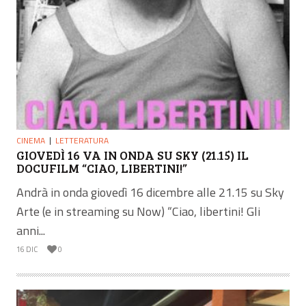
CINEMA
LETTERATURA
GIOVEDÌ 16 VA IN ONDA SU SKY (21.15) IL
DOCUFILM “CIAO, LIBERTINI!”
Andrà in onda giovedì 16 dicembre alle 21.15 su Sky
Arte (e in streaming su Now) “Ciao, libertini! Gli
anni...
16 DIC
0