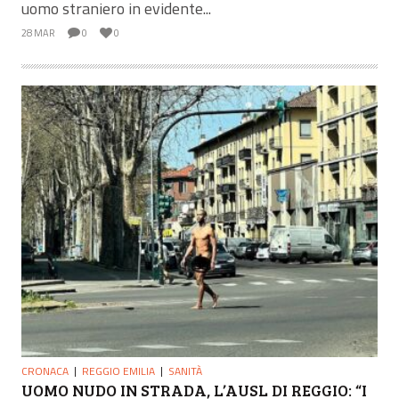
uomo straniero in evidente...
28 MAR
0
0
CRONACA
REGGIO EMILIA
SANITÀ
UOMO NUDO IN STRADA, L’AUSL DI REGGIO: “I