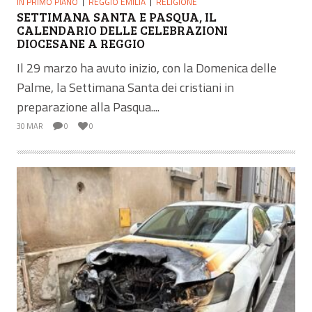
IN PRIMO PIANO
REGGIO EMILIA
RELIGIONE
SETTIMANA SANTA E PASQUA, IL
CALENDARIO DELLE CELEBRAZIONI
DIOCESANE A REGGIO
Il 29 marzo ha avuto inizio, con la Domenica delle
Palme, la Settimana Santa dei cristiani in
preparazione alla Pasqua....
30 MAR
0
0