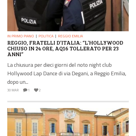
IN PRIMO PIANO
POLITICA
REGGIO EMILIA
REGGIO, FRATELLI D’ITALIA: “L’HOLLYWOOD
CHIUSO IN 24 ORE, AQ16 TOLLERATO PER 23
ANNI”
La chiusura per dieci giorni del noto night club
Hollywood Lap Dance di via Degani, a Reggio Emilia,
dopo un...
30 MAR
1
2