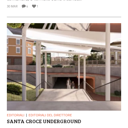
30 MAR
4
1
EDITORIALI
EDITORIALI DEL DIRETTORE
SANTA CROCE UNDERGROUND