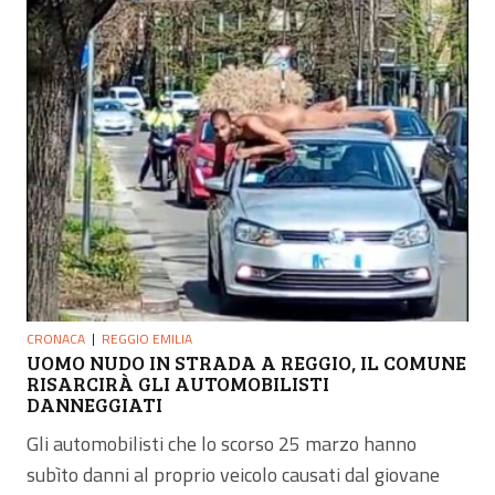
CRONACA
REGGIO EMILIA
UOMO NUDO IN STRADA A REGGIO, IL COMUNE
RISARCIRÀ GLI AUTOMOBILISTI
DANNEGGIATI
Gli automobilisti che lo scorso 25 marzo hanno
subìto danni al proprio veicolo causati dal giovane