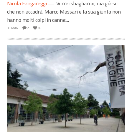
Nicola Fangareggi
—
Vorrei sbagliarmi, ma già so
che non accadrà. Marco Massari e la sua giunta non
hanno molti colpi in canna:...
30 MAR
2
16