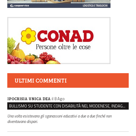
ULTIMI COMMENTI
il 8 Ago
IPOCRISIA UNICA DEA
BULLISMO SU STUDENTE CON DISABILITÀ NEL MODENESE, INDAGATI DUE RAGAZZI DI 16 ANNI
Una volta esistevano gli sganassoni educativi a due a due finché non
diventavano dispari.