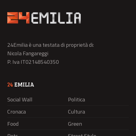
24Emilia è una testata di proprietà di:
Nicola Fangareggi
P. Iva IT02148540350
24
EMILIA
Social Wall
Politica
Cronaca
Cultura
Food
Green
Pets
Street Style