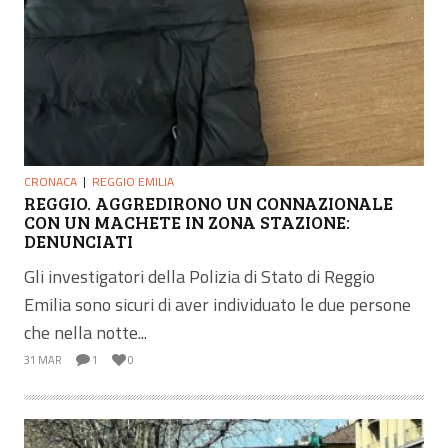
CRONACA
REGGIO EMILIA
REGGIO. AGGREDIRONO UN CONNAZIONALE
CON UN MACHETE IN ZONA STAZIONE:
DENUNCIATI
Gli investigatori della Polizia di Stato di Reggio
Emilia sono sicuri di aver individuato le due persone
che nella notte...
31 MAR
1
0