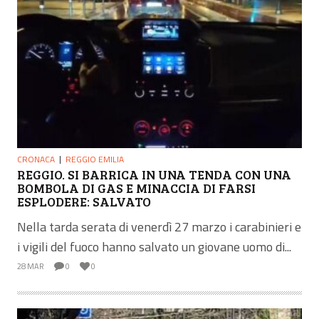
CRONACA
REGGIO EMILIA
REGGIO. SI BARRICA IN UNA TENDA CON UNA
BOMBOLA DI GAS E MINACCIA DI FARSI
ESPLODERE: SALVATO
Nella tarda serata di venerdì 27 marzo i carabinieri e
i vigili del fuoco hanno salvato un giovane uomo di...
28 MAR
0
0