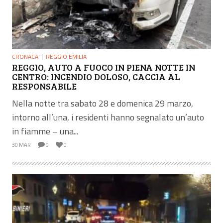
CRONACA
REGGIO EMILIA
REGGIO, AUTO A FUOCO IN PIENA NOTTE IN
CENTRO: INCENDIO DOLOSO, CACCIA AL
RESPONSABILE
Nella notte tra sabato 28 e domenica 29 marzo,
intorno all’una, i residenti hanno segnalato un’auto
in fiamme – una...
30 MAR
0
0