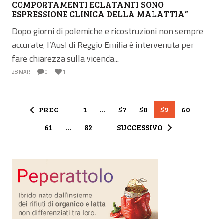
COMPORTAMENTI ECLATANTI SONO
ESPRESSIONE CLINICA DELLA MALATTIA”
Dopo giorni di polemiche e ricostruzioni non sempre
accurate, l’Ausl di Reggio Emilia è intervenuta per
fare chiarezza sulla vicenda...
28 MAR
0
1
PREC
1
…
57
58
59
60
61
…
82
SUCCESSIVO