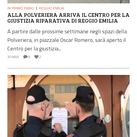
IN PRIMO PIANO
REGGIO EMILIA
ALLA POLVERIERA ARRIVA IL CENTRO PER LA
GIUSTIZIA RIPARATIVA DI REGGIO EMILIA
A partire dalle prossime settimane negli spazi della
Polveriera, in piazzale Oscar Romero, sarà aperto il
Centro per la giustizia...
30 MAR
8
2