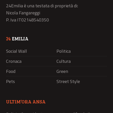
24Emilia è una testata di proprietà di:
Nicola Fangareggi
P. Iva IT02148540350
24
EMILIA
Social Wall
Politica
Cronaca
Cultura
Food
Green
Pets
Street Style
ULTIM’ORA ANSA