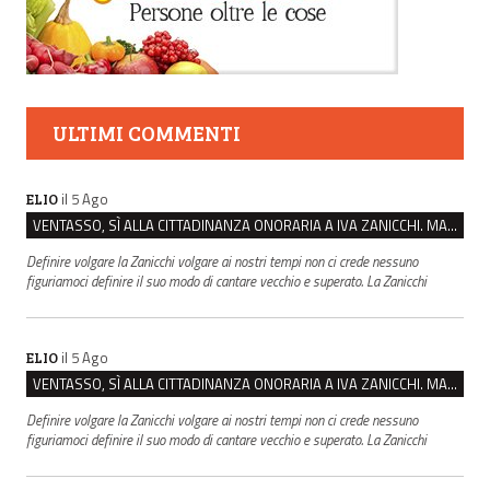
ULTIMI COMMENTI
il 5 Ago
ELIO
VENTASSO, SÌ ALLA CITTADINANZA ONORARIA A IVA ZANICCHI. MA BARGIACCHI: “È DI PESSIMO GUSTO”
Definire volgare la Zanicchi volgare ai nostri tempi non ci crede nessuno
figuriamoci definire il suo modo di cantare vecchio e superato. La Zanicchi
il 5 Ago
ELIO
VENTASSO, SÌ ALLA CITTADINANZA ONORARIA A IVA ZANICCHI. MA BARGIACCHI: “È DI PESSIMO GUSTO”
Definire volgare la Zanicchi volgare ai nostri tempi non ci crede nessuno
figuriamoci definire il suo modo di cantare vecchio e superato. La Zanicchi