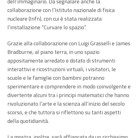
dell’immaginario. Da segnalare anche la
collaborazione con l’Istituto nazionale di fisica
nucleare (Infn), con cui è stata realizzata
l’installazione “Curvare lo spazio”.
Grazie alla collaborazione con Luigi Grasselli e James
Bradburne, al piano terra, in uno spazio
appositamente arredato e dotato di strumenti
interattivi e ricostruzioni virtuali, i visitatori, le
scuole e le famiglie con bambini potranno
sperimentare e comprendere in modo coinvolgente e
divertente alcuni tra i principi matematici che hanno
rivoluzionato l’arte e la scienza all’inizio del secolo
scorso, e che tuttora si riflettono su tanti aspetti
della quotidianità.
La mostra, inoltre, sarà affiancata da un ricchissimo