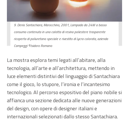
9. Denis Santachiara, Marocchino, 2001, Lampada da 24W a basso
consumo contenuta in una calotta di resina poliestere trasparente
ricoperta di poliuretano speciale e rivestito di Lycra colorata, azienda
Campeggi ©Isidoro Romano
La mostra esplora temi legati all’abitare, alla
tecnologia, all’arte e all’architettura, mettendo in
luce elementi distintivi del linguaggio di Santachiara
come il gioco, lo stupore, l’ironia e l’incantesimo
tecnologico. Al percorso espositivo del piano nobile si
affianca una sezione dedicata alle nuove generazioni
del design, con opere di designer italiani e
internazionali selezionati dallo stesso Santachiara.