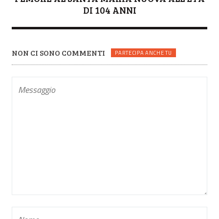
DI 104 ANNI
NON CI SONO COMMENTI
PARTECIPA ANCHE TU