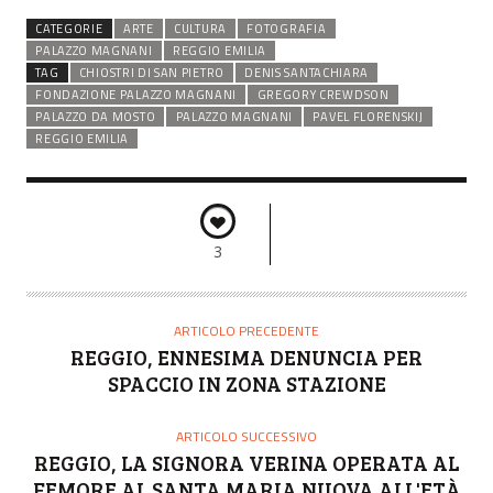
CATEGORIE
ARTE
CULTURA
FOTOGRAFIA
PALAZZO MAGNANI
REGGIO EMILIA
TAG
CHIOSTRI DI SAN PIETRO
DENIS SANTACHIARA
FONDAZIONE PALAZZO MAGNANI
GREGORY CREWDSON
PALAZZO DA MOSTO
PALAZZO MAGNANI
PAVEL FLORENSKIJ
REGGIO EMILIA
3
ARTICOLO PRECEDENTE
REGGIO, ENNESIMA DENUNCIA PER
SPACCIO IN ZONA STAZIONE
ARTICOLO SUCCESSIVO
REGGIO, LA SIGNORA VERINA OPERATA AL
FEMORE AL SANTA MARIA NUOVA ALL'ETÀ