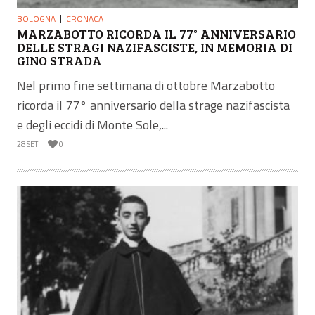
BOLOGNA
CRONACA
MARZABOTTO RICORDA IL 77° ANNIVERSARIO
DELLE STRAGI NAZIFASCISTE, IN MEMORIA DI
GINO STRADA
Nel primo fine settimana di ottobre Marzabotto
ricorda il 77° anniversario della strage nazifascista
e degli eccidi di Monte Sole,...
28 SET
0