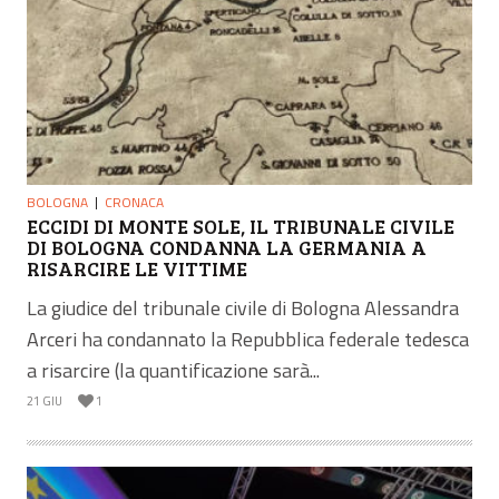
BOLOGNA
CRONACA
ECCIDI DI MONTE SOLE, IL TRIBUNALE CIVILE
DI BOLOGNA CONDANNA LA GERMANIA A
RISARCIRE LE VITTIME
La giudice del tribunale civile di Bologna Alessandra
Arceri ha condannato la Repubblica federale tedesca
a risarcire (la quantificazione sarà...
21 GIU
1