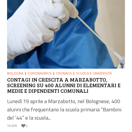
BOLOGNA
CORONAVIRUS
CRONACA
SCUOLA E UNIVERSITÀ
CONTAGI IN CRESCITA A MARZABOTTO,
SCREENING SU 400 ALUNNI DI ELEMENTARI E
MEDIE E DIPENDENTI COMUNALI
Lunedì 19 aprile a Marzabotto, nel Bolognese, 400
alunni che frequentano la scuola primaria “Bambini
del ’44” e la scuola...
19 APR
0