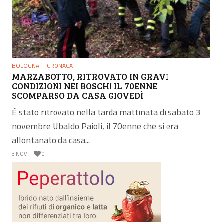
BOLOGNA
CRONACA
MARZABOTTO, RITROVATO IN GRAVI
CONDIZIONI NEI BOSCHI IL 70ENNE
SCOMPARSO DA CASA GIOVEDÌ
È stato ritrovato nella tarda mattinata di sabato 3
novembre Ubaldo Paioli, il 70enne che si era
allontanato da casa...
3 NOV
0