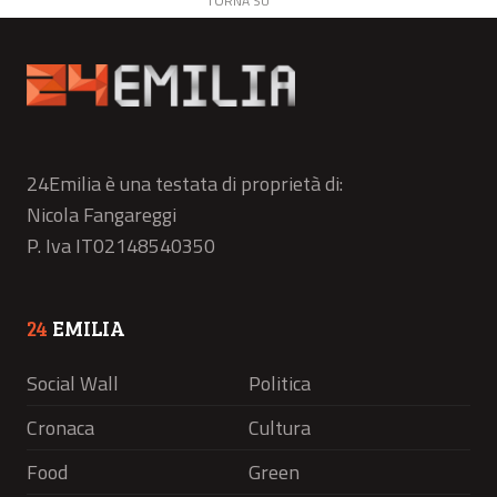
TORNA SU
24Emilia è una testata di proprietà di:
Nicola Fangareggi
P. Iva IT02148540350
24
EMILIA
Social Wall
Politica
Cronaca
Cultura
Food
Green