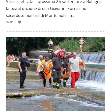
Sarà celebrata il prossimo 26 settembre a Bologna
la beatificazione di don Giovanni Fornasini,
sacerdote martire di Monte Sole: la...
16 APR
0