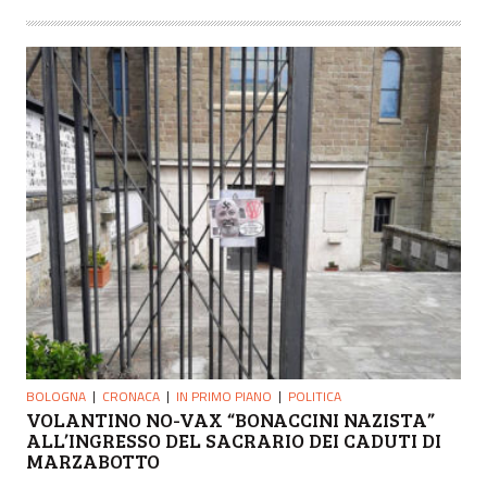
BOLOGNA
CRONACA
IN PRIMO PIANO
POLITICA
VOLANTINO NO-VAX “BONACCINI NAZISTA”
ALL’INGRESSO DEL SACRARIO DEI CADUTI DI
MARZABOTTO