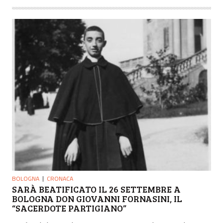
BOLOGNA
CRONACA
SARÀ BEATIFICATO IL 26 SETTEMBRE A
BOLOGNA DON GIOVANNI FORNASINI, IL
“SACERDOTE PARTIGIANO”