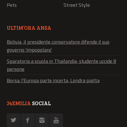
Pets
Street Style
ULTIM’ORA ANSA
Bolivia, il presidente conservatore difende il suo
governo 'impopolare'
Sparatoria a scuola in Thailandia, studente uccide 8
persone
Borsa: l'Europa parte incerta, Londra piatta
24EMILIA
SOCIAL