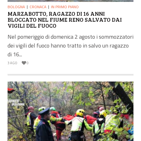
BOLOGNA
CRONACA
IN PRIMO PIANO
MARZABOTTO, RAGAZZO DI 16 ANNI
BLOCCATO NEL FIUME RENO SALVATO DAI
VIGILI DEL FUOCO
Nel pomeriggio di domenica 2 agosto i sommozzatori
dei vigili del fuoco hanno tratto in salvo un ragazzo
di 16...
3 AGO
0