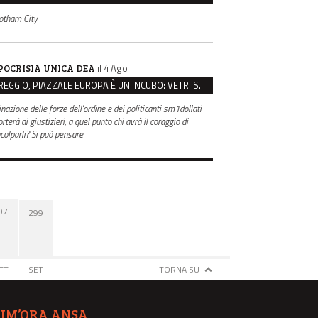
otham City
il 4 Ago
POCRISIA UNICA DEA
REGGIO, PIAZZALE EUROPA È UN INCUBO: VETRI SPACCATI E FURTI SULLE AUTO IN SOSTA
inazione delle forze dell'ordine e dei politicanti sm1dollati
rterà ai giustizieri, a quel punto chi avrà il coraggio di
ncolparli? Si può pensare
07
299
TT
SET
TORNA SU
TIM’ORA ANSA