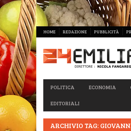
NAVIGAZIONE
HOME
REDAZIONE
PUBBLICITÀ
P
SECONDARIA
NAVIGAZIONE
POLITICA
ECONOMIA
PRIMARIA
EDITORIALI
ARCHIVIO TAG: GIOVANNI