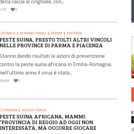
della caccia al cinghiale, con...
2 SET
0
CRONACA
IN PRIMO PIANO
PARMA
PIACENZA
PESTE SUINA, PRESTO TOLTI ALTRI VINCOLI
NELLE PROVINCE DI PARMA E PIACENZA
Stanno dando risultati le azioni di prevenzione
contro la peste suina africana in Emilia-Romagna:
nell’ultimo anno il virus è stato...
28 APR
0
ECONOMIA
REGGIO EMILIA
E
PESTE SUINA AFRICANA, MAMMI:
“PROVINCIA DI REGGIO AD OGGI NON
INTERESSATA, MA OCCORRE GIOCARE
D
D’ANTICIPO”