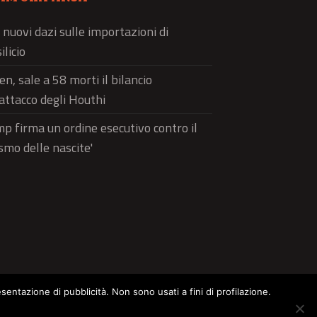
 nuovi dazi sulle importazioni di
ilicio
n, sale a 58 morti il bilancio
'attacco degli Houthi
p firma un ordine esecutivo contro il
ismo delle nascite'
esentazione di pubblicità. Non sono usati a fini di profilazione.