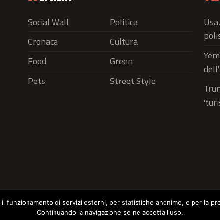
Social Wall
Politica
Usa,
polis
Cronaca
Cultura
Yeme
Food
Green
dell
Pets
Street Style
Trum
'tur
r il funzionamento di servizi esterni, per statistiche anonime, e per la pr
Continuando la navigazione se ne accetta l'uso.