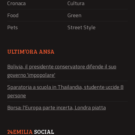
Cronaca
Cultura
Food
Green
Pets
Street Style
ULTIM’ORA ANSA
Bolivia, il presidente conservatore difende il suo
governo 'impopolare'
Sparatoria a scuola in Thailandia, studente uccide 8
persone
Borsa: l'Europa parte incerta, Londra piatta
24EMILIA
SOCIAL