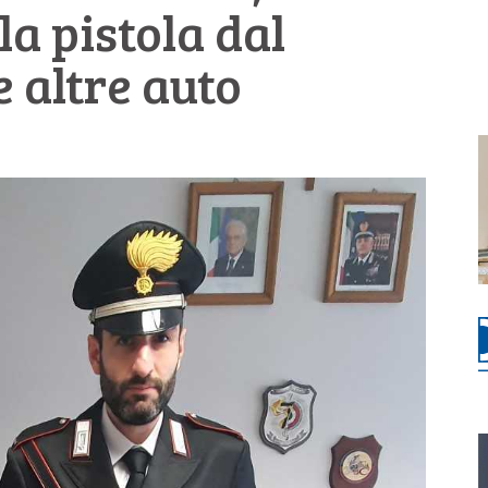
la pistola dal
e altre auto