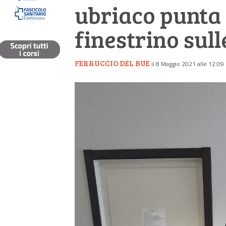
ubriaco punta 
finestrino sull
FERRUCCIO DEL BUE
il 8 Maggio 2021 alle 12:09