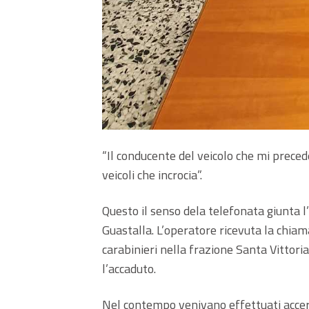
“Il conducente del veicolo che mi preced
veicoli che incrocia”.
Questo il senso dela telefonata giunta l’
Guastalla. L’operatore ricevuta la chiama
carabinieri nella frazione Santa Vittori
l’accaduto.
Nel contempo venivano effettuati accer