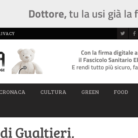
RIVACY
CRONACA
CULTURA
GREEN
FOOD
di Gualtieri,