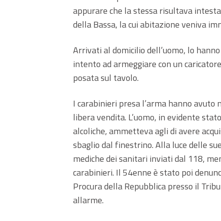
appurare che la stessa risultava intest
della Bassa, la cui abitazione veniva im
Arrivati al domicilio dell’uomo, lo hanno
intento ad armeggiare con un caricatore 
posata sul tavolo.
I carabinieri presa l’arma hanno avuto m
libera vendita. L’uomo, in evidente stat
alcoliche, ammetteva agli di avere acqui
sbaglio dal finestrino. Alla luce delle su
mediche dei sanitari inviati dal 118, me
carabinieri. Il 54enne è stato poi denunc
Procura della Repubblica presso il Tribu
allarme.