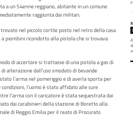
è
ata a un 54enne reggiano, abitante in un comune
mediatamente raggiunta dai militari.
R
 trovato nel piccolo cortile posto nel retro della casa
a piombini ricondotto alla pistola che si trovava
A
d
v
odo di accertare si trattasse di una pistola a gas di
o di alterazione dall’uso smodato di bevande
stato l’arma nel pomeriggio e di averla sporta per
e condizioni, l’uomo è stato affidato alle cure
ntre l’arma con il caricatore è stata sequestrata dai
iato dai carabinieri della stazione di Boretto alla
nale di Reggio Emilia per il reato di Procurato