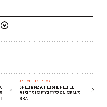
0
TE
ARTICOLO SUCCESSIVO
,
SPERANZA FIRMA PER LE
E
VISITE IN SICUREZZA NELLE
I
RSA