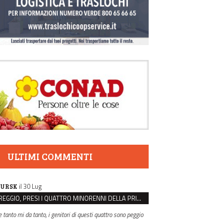
ULTIMI COMMENTI
il 30 Lug
URSK
REGGIO, PRESI I QUATTRO MINORENNI DELLA PRIMA RAPINA ALLA FARMACIA DI COVIOLO
e tanto mi da tanto, i genitori di questi quattro sono peggio