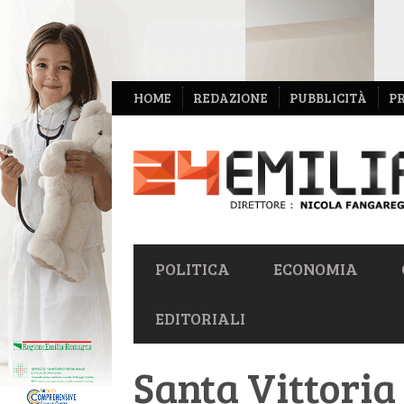
NAVIGAZIONE
HOME
REDAZIONE
PUBBLICITÀ
P
SECONDARIA
NAVIGAZIONE
POLITICA
ECONOMIA
PRIMARIA
EDITORIALI
Santa Vittoria 