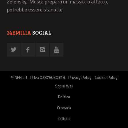
Zelensky, 'Mosca prepara un massiccio attacco,
potrebbe essere stanotte'
24EMILIA
SOCIAL
© NFN srl - P. Iva 02878030358 -
Privacy Policy
-
Cookie Policy
Social Wall
Politica
Cronaca
Cultura