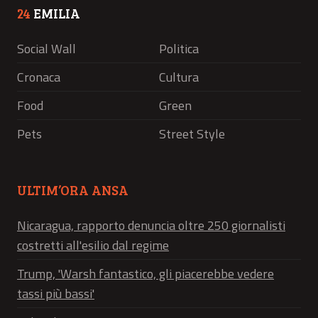
24
EMILIA
Social Wall
Politica
Cronaca
Cultura
Food
Green
Pets
Street Style
ULTIM’ORA ANSA
Nicaragua, rapporto denuncia oltre 250 giornalisti
costretti all'esilio dal regime
Trump, 'Warsh fantastico, gli piacerebbe vedere
tassi più bassi'