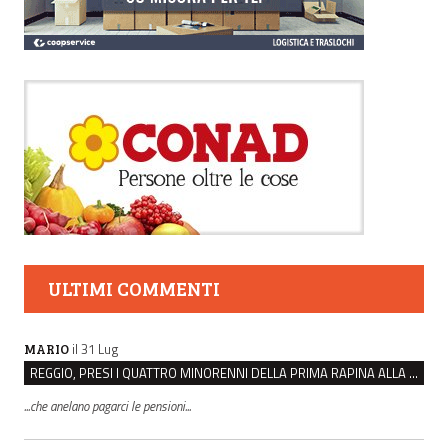
ULTIMI COMMENTI
il 31 Lug
MARIO
REGGIO, PRESI I QUATTRO MINORENNI DELLA PRIMA RAPINA ALLA FARMACIA DI COVIOLO
...che anelano pagarci le pensioni...