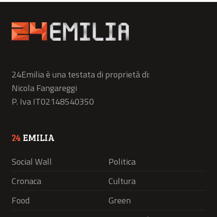
24Emilia è una testata di proprietà di:
Nicola Fangareggi
P. Iva IT02148540350
24
EMILIA
Social Wall
Politica
Cronaca
Cultura
Food
Green