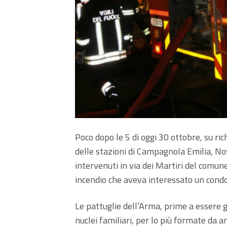
Poco dopo le 5 di oggi 30 ottobre, su ric
delle stazioni di Campagnola Emilia, No
intervenuti in via dei Martiri del comun
incendio che aveva interessato un cond
Le pattuglie dell’Arma, prime a essere 
nuclei familiari, per lo più formate da an