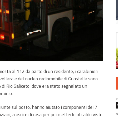
hiesta al 112 da parte di un residente, i carabinieri
vellara e del nucleo radiomobile di Guastalla sono
e di Rio Saliceto, dove era stato segnalato un
ominio.
E
giunte sul posto, hanno aiutato i componenti dei 7
ziani, a uscire di casa per poi metterle al caldo viste
D