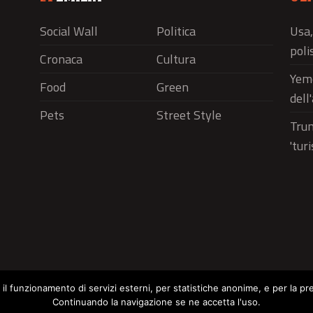
Social Wall
Politica
Usa,
polis
Cronaca
Cultura
Yeme
Food
Green
dell
Pets
Street Style
Trum
'tur
r il funzionamento di servizi esterni, per statistiche anonime, e per la pr
Continuando la navigazione se ne accetta l'uso.