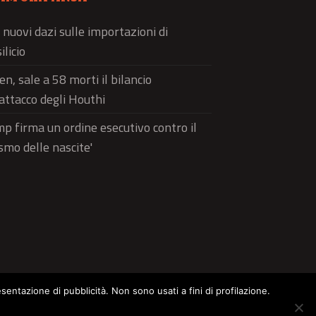
 nuovi dazi sulle importazioni di
ilicio
n, sale a 58 morti il bilancio
'attacco degli Houthi
p firma un ordine esecutivo contro il
ismo delle nascite'
esentazione di pubblicità. Non sono usati a fini di profilazione.