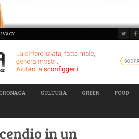
RIVACY
CRONACA
CULTURA
GREEN
FOOD
ncendio in un