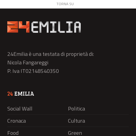
TORNA SU
24Emilia è una testata di proprietà di:
Nicola Fangareggi
P. Iva IT02148540350
24
EMILIA
Social Wall
Politica
Cronaca
Cultura
Food
Green