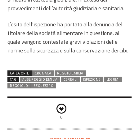
provvedimenti dell’autorità giudiziaria e sanitaria.
L’esito dell’ispezione ha portato alla denuncia del
titolare della società alimentare in questione, al
quale vengono contestate gravi violazioni delle
norme sulla sicurezza e sulla conservazione dei cibi.
CATEGORIE
CRONACA
REGGIO EMILIA
TAG
AUSL REGGIO EMILIA
CEREALI
ISPEZIONE
LEGUMI
REGGIOLO
SEQUESTRO
0