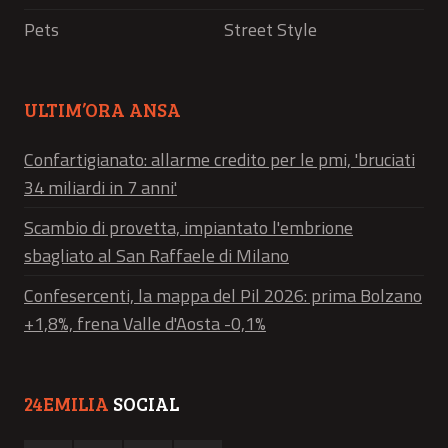
Pets
Street Style
ULTIM’ORA ANSA
Confartigianato: allarme credito per le pmi, 'bruciati
34 miliardi in 7 anni'
Scambio di provetta, impiantato l'embrione
sbagliato al San Raffaele di Milano
Confesercenti, la mappa del Pil 2026: prima Bolzano
+1,8%, frena Valle d'Aosta -0,1%
24EMILIA
SOCIAL