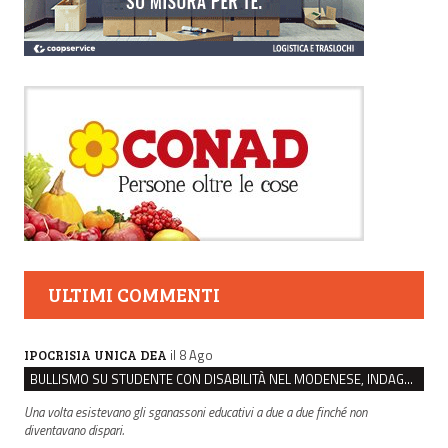
ULTIMI COMMENTI
il 8 Ago
IPOCRISIA UNICA DEA
BULLISMO SU STUDENTE CON DISABILITÀ NEL MODENESE, INDAGATI DUE RAGAZZI DI 16 ANNI
Una volta esistevano gli sganassoni educativi a due a due finché non
diventavano dispari.