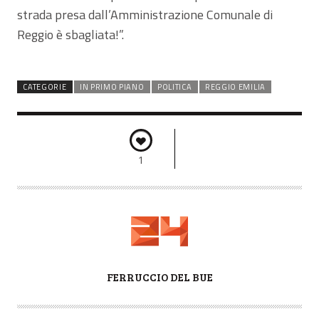
strada presa dall’Amministrazione Comunale di
Reggio è sbagliata!”.
CATEGORIE
IN PRIMO PIANO
POLITICA
REGGIO EMILIA
1
A
FERRUCCIO DEL BUE
U
T