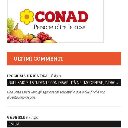
ULTIMI COMMENTI
il 8 Ago
IPOCRISIA UNICA DEA
BULLISMO SU STUDENTE CON DISABILITÀ NEL MODENESE, INDAGATI DUE RAGAZZI DI 16 ANNI
Una volta esistevano gli sganassoni educativi a due a due finché non
diventavano dispari.
il 7 Ago
GABRIELE
EMILIA