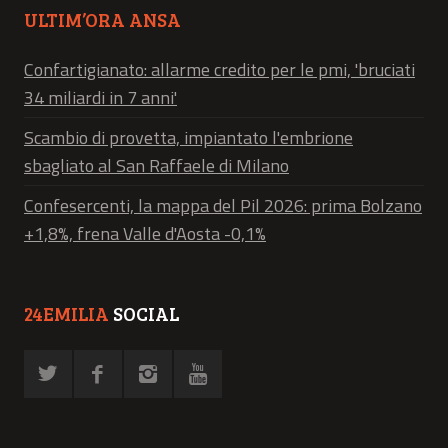
ULTIM’ORA ANSA
Confartigianato: allarme credito per le pmi, 'bruciati
34 miliardi in 7 anni'
Scambio di provetta, impiantato l'embrione
sbagliato al San Raffaele di Milano
Confesercenti, la mappa del Pil 2026: prima Bolzano
+1,8%, frena Valle d'Aosta -0,1%
24EMILIA
SOCIAL