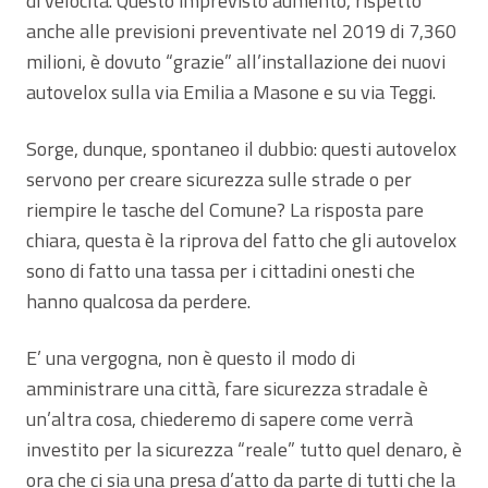
di velocità. Questo imprevisto aumento, rispetto
anche alle previsioni preventivate nel 2019 di 7,360
milioni, è dovuto “grazie” all’installazione dei nuovi
autovelox sulla via Emilia a Masone e su via Teggi.
Sorge, dunque, spontaneo il dubbio: questi autovelox
servono per creare sicurezza sulle strade o per
riempire le tasche del Comune? La risposta pare
chiara, questa è la riprova del fatto che gli autovelox
sono di fatto una tassa per i cittadini onesti che
hanno qualcosa da perdere.
E’ una vergogna, non è questo il modo di
amministrare una città, fare sicurezza stradale è
un’altra cosa, chiederemo di sapere come verrà
investito per la sicurezza “reale” tutto quel denaro, è
ora che ci sia una presa d’atto da parte di tutti che la