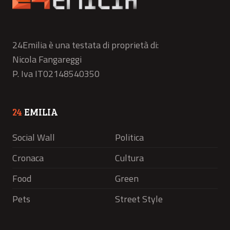
24Emilia è una testata di proprietà di:
Nicola Fangareggi
P. Iva IT02148540350
24
EMILIA
Social Wall
Politica
Cronaca
Cultura
Food
Green
Pets
Street Style