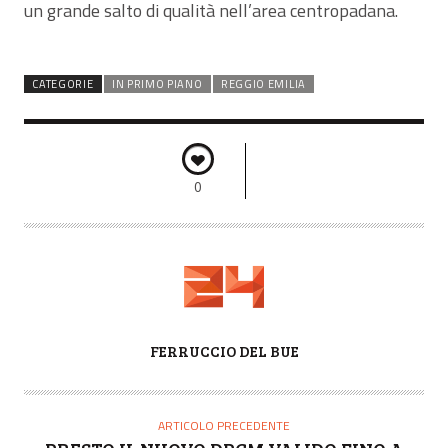
un grande salto di qualità nell’area centropadana.
CATEGORIE
IN PRIMO PIANO
REGGIO EMILIA
0
A
FERRUCCIO DEL BUE
U
T
O
ARTICOLO PRECEDENTE
R