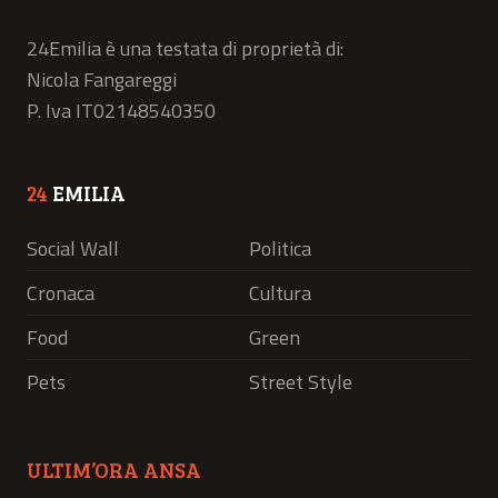
24Emilia è una testata di proprietà di:
Nicola Fangareggi
P. Iva IT02148540350
24
EMILIA
Social Wall
Politica
Cronaca
Cultura
Food
Green
Pets
Street Style
ULTIM’ORA ANSA