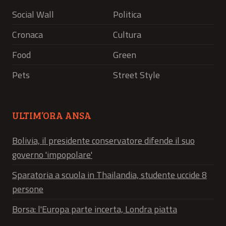
Social Wall
Politica
Cronaca
Cultura
Food
Green
Pets
Street Style
ULTIM’ORA ANSA
Bolivia, il presidente conservatore difende il suo
governo 'impopolare'
Sparatoria a scuola in Thailandia, studente uccide 8
persone
Borsa: l'Europa parte incerta, Londra piatta