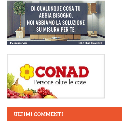
ULTIMI COMMENTI