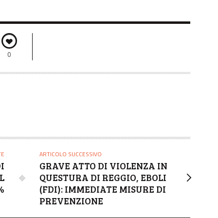
0
TE
ARTICOLO SUCCESSIVO
I
GRAVE ATTO DI VIOLENZA IN
L
QUESTURA DI REGGIO, EBOLI
%
(FDI): IMMEDIATE MISURE DI
PREVENZIONE