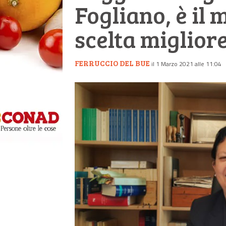
Fogliano, è il
scelta miglior
FERRUCCIO DEL BUE
il 1 Marzo 2021 alle 11:04