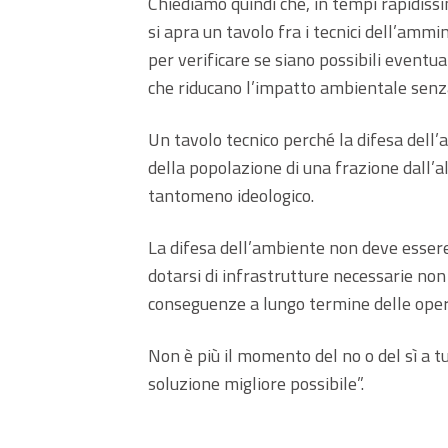
Chiediamo quindi che, in tempi rapidissim
si apra un tavolo fra i tecnici dell’ammi
per verificare se siano possibili eventu
che riducano l’impatto ambientale senza 
Un tavolo tecnico perché la difesa dell
della popolazione di una frazione dall’a
tantomeno ideologico.
La difesa dell’ambiente non deve essere
dotarsi di infrastrutture necessarie no
conseguenze a lungo termine delle oper
Non è più il momento del no o del sì a t
soluzione migliore possibile”.