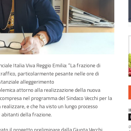
iale Italia Viva Reggio Emilia: “La frazione di
traffico, particolarmente pesante nelle ore di
ostanziale alleggerimento
polemica attorno alla realizzazione della nuova
ricompresa nel programma del Sindaco Vecchi per la
realizzare, e che ha visto un lungo processo
I
 abitanti della frazione.
U
ato il progetto preliminare dalla Giunta Vecchi.