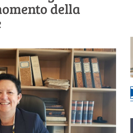
 momento della
e