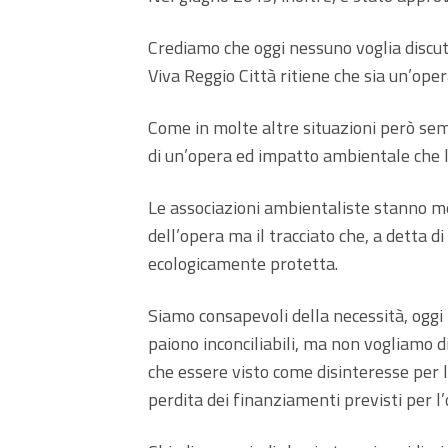
Crediamo che oggi nessuno voglia discuter
Viva Reggio Città ritiene che sia un’oper
Come in molte altre situazioni però se
di un’opera ed impatto ambientale che la
Le associazioni ambientaliste stanno me
dell’opera ma il tracciato che, a detta 
ecologicamente protetta.
Siamo consapevoli della necessità, oggi 
paiono inconciliabili, ma non vogliamo d
che essere visto come disinteresse per l
perdita dei finanziamenti previsti per l