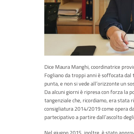
Dice Maura Manghi, coordinatrice provinc
Fogliano da troppi anni è soffocata dal 
punta, e non si vede all’orizzonte un s
Da alcuni giorni è ripresa con forza la 
tangenziale che, ricordiamo, era stata 
consigliatura 2014/2019 come opera da 
partecipativo a partire dall’ascolto degli
Nel giugno 2015, inoltre, è stato approv