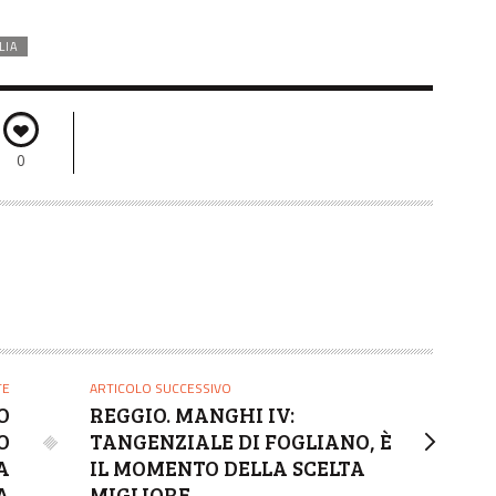
LIA
0
TE
ARTICOLO SUCCESSIVO
O
REGGIO. MANGHI IV:
O
TANGENZIALE DI FOGLIANO, È
A
IL MOMENTO DELLA SCELTA
A
MIGLIORE