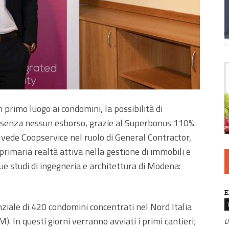
 primo luogo ai condomini, la possibilità di
i, senza nessun esborso, grazie al Superbonus 110%.
e vede Coopservice nel ruolo di General Contractor,
imaria realtà attiva nella gestione di immobili e
due studi di ingegneria e architettura di Modena:
E
enziale di 420 condomini concentrati nel Nord Italia
. In questi giorni verranno avviati i primi cantieri;
D