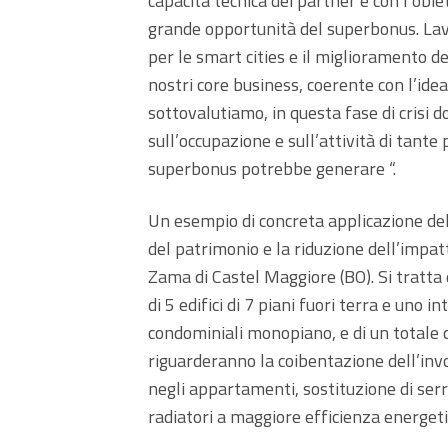
capacità tecnica dei partner e con l’obie
grande opportunità del superbonus. Lavo
per le smart cities e il miglioramento d
nostri core business, coerente con l’ide
sottovalutiamo, in questa fase di crisi do
sull’occupazione e sull’attività di tant
superbonus potrebbe generare “.
Un esempio di concreta applicazione de
del patrimonio e la riduzione dell’imp
Zama di Castel Maggiore (BO). Si tratta 
di 5 edifici di 7 piani fuori terra e uno i
condominiali monopiano, e di un totale di
riguarderanno la coibentazione dell’invol
negli appartamenti, sostituzione di serr
radiatori a maggiore efficienza energeti