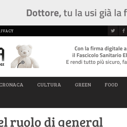
RIVACY
CRONACA
CULTURA
GREEN
FOOD
l ruolo di general