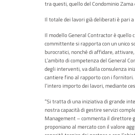
tra questi, quello del Condominio Zama 
Il totale dei lavori già deliberati è pari a
Il modello General Contractor è quello c
committente si rapporta con un unico so
burocratici, nonché di affidare, attivare, 
L’ambito di competenza del General Contr
degli interventi, va dalla consulenza ini
cantiere fino al rapporto con i fornitori.
l’intero importo dei lavori, mediante ces
“Si tratta di una iniziativa di grande in
nostra capacità di gestire servizi comple
Management – commenta il direttore ge
proponiano al mercato con il valore aggi