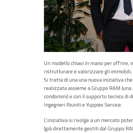
Un modello chiavi in mano per offrire, in
ristrutturare e valorizzare gli immobil
Si tratta di una una nuova iniziativa ch
realizzata assieme a Gruppo RAM (una pr
condomini) e con il supporto tecnico di 
Ingegneri Riuniti e Yuppies Service.
L’iniziativa si rivolge a un mercato pot
(già direttamente gestiti dal Gruppo RAM)