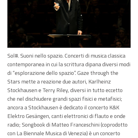
Sol#. Suoni nello spazio. Concerti di musica classica
contemporanea in cui la scrittura dipana diversi modi
di “esplorazione dello spazio”. Gaze through the
Stars mette a reazione due autori, Karlheinz
Stockhausen e Terry Riley, diversi in tutto eccetto
che nel dischiudere grandi spazi fisici e metafisici;
ancora a Stockhausen è dedicato il concerto K&K
Elektro Gesängen, canti elettronici di flauto e onde
radio; Songbook di Matteo Franceschini (coprodotto
con La Biennale Musica di Venezia) è un concerto