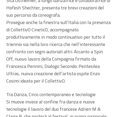
Sita Ostheimer, a lungo danzatrice e collaboratrice di
Hofesh Shechter, presenta tre brevi creazioni del
suo percorso da coreografa.
Prosegue anche la finestra sull’Italia con la presenza
di CollettivO CineticO, accompagnato
produttivamente in modo continuativo per tutto il
triennio sia nella loro ricerca che nell’interessante
confronto con segni autoriali altri. Accanto a Spin
Off, nuovo lavoro della Compagnia firmato da
Francesca Pennini, Dialogo Secondo: Pentesilea
Ultras, nuova creazione dell’artista ospite Enzo
Cosimi ideata per il CollettivO.
Tra Danza, Circo contemporaneo e tecnologie
Si muove invece al confine fra danza e nuove
tecnologie il lavoro del duo francese Adrien M &
Claire B, che porterà al festival, in prima nazionale,