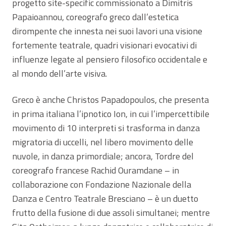
progetto site-specific commissionato a Dimitris
Papaioannou, coreografo greco dall’estetica
dirompente che innesta nei suoi lavori una visione
fortemente teatrale, quadri visionari evocativi di
influenze legate al pensiero filosofico occidentale e
al mondo dell’arte visiva.
Greco è anche Christos Papadopoulos, che presenta
in prima italiana l’ipnotico Ion, in cui l’impercettibile
movimento di 10 interpreti si trasforma in danza
migratoria di uccelli, nel libero movimento delle
nuvole, in danza primordiale; ancora, Tordre del
coreografo francese Rachid Ouramdane – in
collaborazione con Fondazione Nazionale della
Danza e Centro Teatrale Bresciano – è un duetto
frutto della fusione di due assoli simultanei; mentre