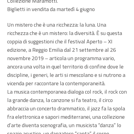
Collezione Maramotti.
Biglietti in vendita da martedì 4 giugno
Un mistero che è una ricchezza: la luna. Una
ricchezza che è un mistero: la diversità. È su questa
coppia di suggestioni che il festival Aperto – XI
edizione, a Reggio Emilia dal 21 settembre al 26
novembre 2019 – articola un programma vario,
ancora una volta in quel territorio di confine dove le
discipline, i generi, le arti si mescolano e si nutrono a
vicenda per raccontare la contemporaneità.
La musica contemporanea dialoga col rock, il rock con
la grande danza, la canzone si fa teatro, il circo
abbraccia un concerto drammatico, il jazz fa la spola
fra elettronica e sapori mediterranei, una collezione
d’arte diventa scenografia, un musicista “danza” lo
spazio acustico, un danzatore “canta” il corpo…