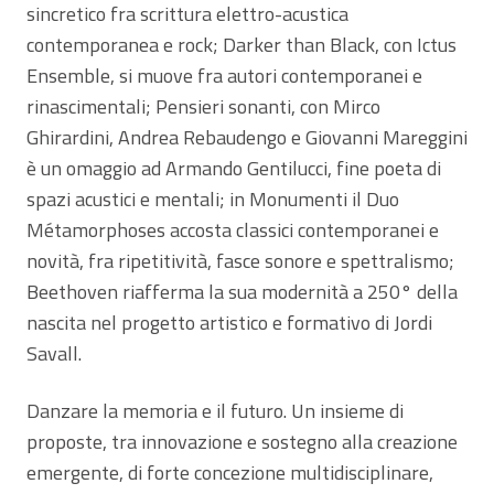
sincretico fra scrittura elettro-acustica
contemporanea e rock; Darker than Black, con Ictus
Ensemble, si muove fra autori contemporanei e
rinascimentali; Pensieri sonanti, con Mirco
Ghirardini, Andrea Rebaudengo e Giovanni Mareggini
è un omaggio ad Armando Gentilucci, fine poeta di
spazi acustici e mentali; in Monumenti il Duo
Métamorphoses accosta classici contemporanei e
novità, fra ripetitività, fasce sonore e spettralismo;
Beethoven riafferma la sua modernità a 250° della
nascita nel progetto artistico e formativo di Jordi
Savall.
Danzare la memoria e il futuro. Un insieme di
proposte, tra innovazione e sostegno alla creazione
emergente, di forte concezione multidisciplinare,