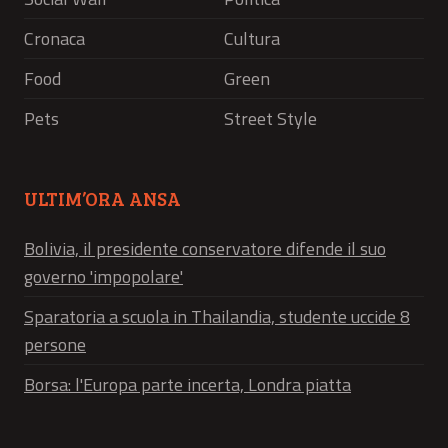
Cronaca
Cultura
Food
Green
Pets
Street Style
ULTIM’ORA ANSA
Bolivia, il presidente conservatore difende il suo
governo 'impopolare'
Sparatoria a scuola in Thailandia, studente uccide 8
persone
Borsa: l'Europa parte incerta, Londra piatta