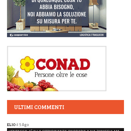
ULTIMI COMMENTI
il 5 Ago
ELIO