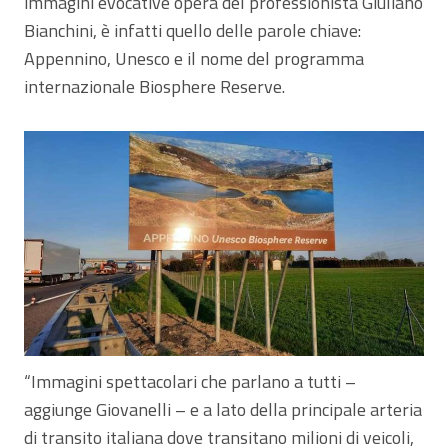
immagini evocative opera del professionista Giuliano
Bianchini, è infatti quello delle parole chiave:
Appennino, Unesco e il nome del programma
internazionale Biosphere Reserve.
“Immagini spettacolari che parlano a tutti –
aggiunge Giovanelli – e a lato della principale arteria
di transito italiana dove transitano milioni di veicoli,