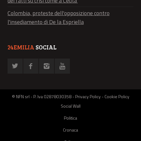
dei fatti su crisi come a Ceuta'
Colombia, proteste dell'opposizione contro
l'insediamento di De la Espriella
24EMILIA
SOCIAL
© NFN srl - P. Iva 02878030358 -
Privacy Policy
-
Cookie Policy
Social Wall
Politica
Cronaca