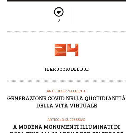
0
A
FERRUCCIO DEL BUE
U
T
O
ARTICOLO PRECEDENTE
R
GENERAZIONE COVID NELLA QUOTIDIANITÀ
E
DELLA VITA VIRTUALE
ARTICOLO SUCCESSIVO
A MODENA MONUMENTI ILLUMINATI DI