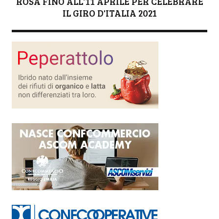
ROSA FINO ALL'11 APRILE PER CELEBRARE
IL GIRO D'ITALIA 2021