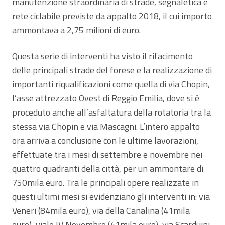
manutenzione straordinaria di strade, segnaletica e
rete ciclabile previste da appalto 2018, il cui importo
ammontava a 2,75 milioni di euro.
Questa serie di interventi ha visto il rifacimento
delle principali strade del forese e la realizzazione di
importanti riqualificazioni come quella di via Chopin,
l’asse attrezzato Ovest di Reggio Emilia, dove si è
proceduto anche all’asfaltatura della rotatoria tra la
stessa via Chopin e via Mascagni. L’intero appalto
ora arriva a conclusione con le ultime lavorazioni,
effettuate tra i mesi di settembre e novembre nei
quattro quadranti della città, per un ammontare di
750mila euro. Tra le principali opere realizzate in
questi ultimi mesi si evidenziano gli interventi in: via
Veneri (84mila euro), via della Canalina (41mila
euro), viale IV Novembre (41mila euro), via Scarduini