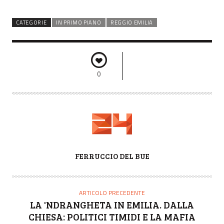
CATEGORIE
IN PRIMO PIANO
REGGIO EMILIA
0
A
FERRUCCIO DEL BUE
U
T
O
ARTICOLO PRECEDENTE
R
LA 'NDRANGHETA IN EMILIA. DALLA
E
CHIESA: POLITICI TIMIDI E LA MAFIA