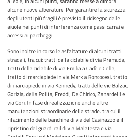
a led e, in alcuni punti, saranno messe a dimora
alcune nuove alberature. Per garantire la sicurezza
degli utenti più fragili è previsto il ridisegno delle
aiuole nei punti di interferenza come passi carrai e
accessi ai parcheggi.
Sono inoltre in corso le asfaltature di alcuni tratti
stradali, tra cui: tratti della ciclabile di via Premuda,
tratti della ciclabile di Via Emilia a Cadè e Cella,
tratto di marciapiede in via Marx a Roncocesi, tratto
di marciapiede in via Kennedy, tratti delle vie Balzac,
Gorizia, della Polita, Freddi, De Chirico, Zanardelli e
via Gori. In fase di realizzazione anche altre
manutenzioni straordinarie delle strade, tra cui il
rifacimento delle banchine di via del Casinazzo e il
ripristino del guard-rail di via Malatesta e via
Fratelli Cervi sul Modolena. Questi interventi hanno