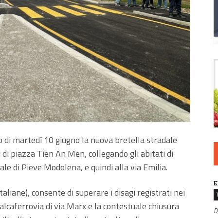
o di martedì 10 giugno la nuova bretella stradale
i di piazza Tien An Men, collegando gli abitati di
ale di Pieve Modolena, e quindi alla via Emilia.
E
aliane), consente di superare i disagi registrati nei
alcaferrovia di via Marx e la contestuale chiusura
D