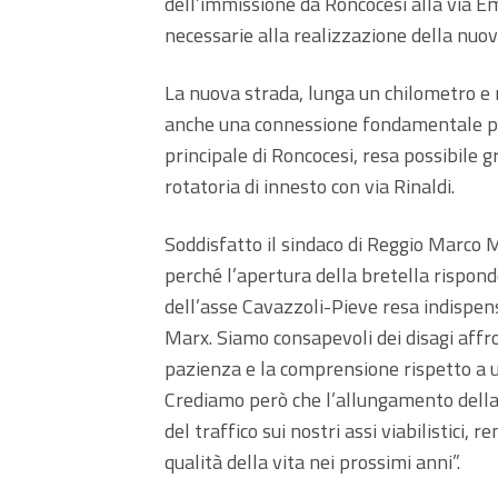
dell’immissione da Roncocesi alla via Emi
necessarie alla realizzazione della nuov
La nuova strada, lunga un chilometro e
anche una connessione fondamentale pro
principale di Roncocesi, resa possibile 
rotatoria di innesto con via Rinaldi.
Soddisfatto il sindaco di Reggio Marco 
perché l’apertura della bretella rispond
dell’asse Cavazzoli-Pieve resa indispen
Marx. Siamo consapevoli dei disagi affro
pazienza e la comprensione rispetto a un
Crediamo però che l’allungamento della
del traffico sui nostri assi viabilistici,
qualità della vita nei prossimi anni”.