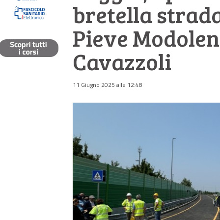
bretella strad
Pieve Modolen
Cavazzoli
11 Giugno 2025 alle 12:48