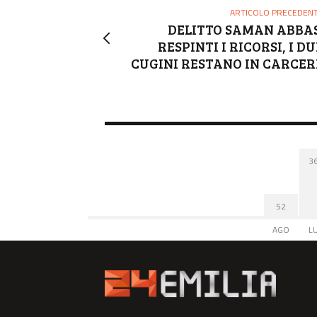
ARTICOLO PRECEDEN
DELITTO SAMAN ABBAS
RESPINTI I RICORSI, I DU
CUGINI RESTANO IN CARCER
3
52
AGO
L