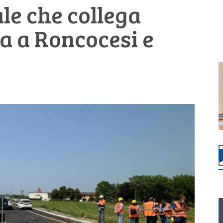
ale che collega
a a Roncocesi e