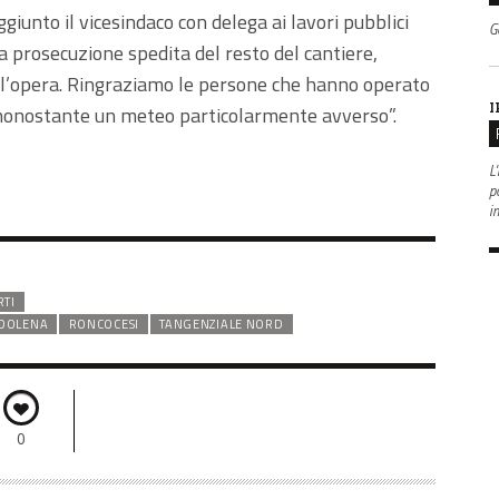
giunto il vicesindaco con delega ai lavori pubblici
G
 prosecuzione spedita del resto del cantiere,
l’opera. Ringraziamo le persone che hanno operato
I
a nonostante un meteo particolarmente avverso”.
L'
po
i
RTI
ODOLENA
RONCOCESI
TANGENZIALE NORD
0