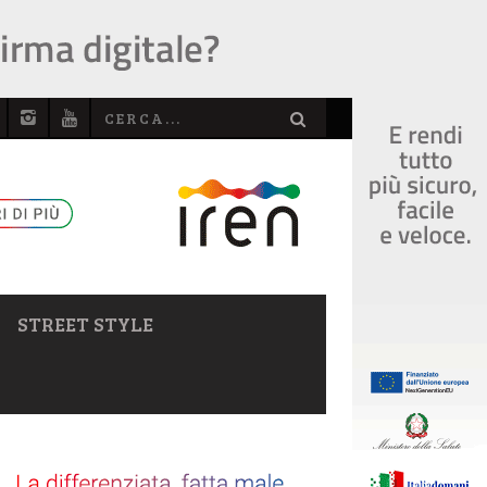
STREET STYLE