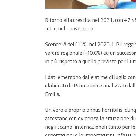
Ritorno alla crescita nel 2021, con +7,4%
tutto nel nuovo anno.
Scenderà dell’11%, nel 2020, il Pil reg
valore regionale (-10,6%) ed un successi
in più rispetto a quello previsto per l’
I dati emergono dalle stime di luglio co
elaborati da Prometeia e analizzati dal
Emilia.
Un vero e proprio annus horribilis, dun
attestano con evidenza la situazione di
negli scambi internazionali tanto per l
esportazioni e le importazioni, infatti,