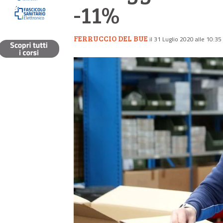
-11%
FERRUCCIO DEL BUE
il 31 Luglio 2020 alle 10:35