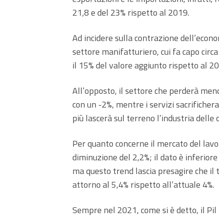
21,8 e del 23% rispetto al 2019.
Ad incidere sulla contrazione dell’eco
settore manifatturiero, cui fa capo circa
il 15% del valore aggiunto rispetto al 2
All’opposto, il settore che perderà meno
con un -2%, mentre i servizi sacrificher
più lascerà sul terreno l’industria delle 
Per quanto concerne il mercato del lavor
diminuzione del 2,2%; il dato è inferiore
ma questo trend lascia presagire che il 
attorno al 5,4% rispetto all’attuale 4%.
Sempre nel 2021, come si è detto, il Pil