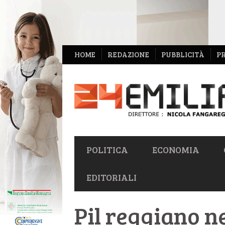
NAVIGAZIONE
HOME
REDAZIONE
PUBBLICITÀ
P
SECONDARIA
NAVIGAZIONE
POLITICA
ECONOMIA
PRIMARIA
EDITORIALI
Pil reggiano ne