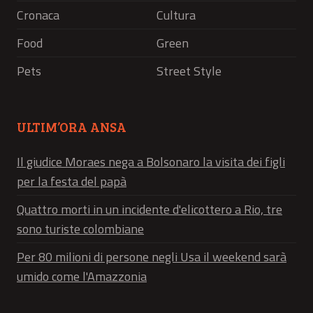
Cronaca
Cultura
Food
Green
Pets
Street Style
ULTIM’ORA ANSA
Il giudice Moraes nega a Bolsonaro la visita dei figli
per la festa del papà
Quattro morti in un incidente d'elicottero a Rio, tre
sono turiste colombiane
Per 80 milioni di persone negli Usa il weekend sarà
umido come l'Amazzonia