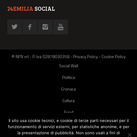
24EMILIA
SOCIAL
© NFN srl - P. Iva 02878030358 -
Privacy Policy
-
Cookie Policy
Social Wall
Politica
Cronaca
Cultura
Food
Il sito usa cookie tecnici, e cookie di terze parti necessari per il
Green
funzionamento di servizi esterni, per statistiche anonime, e per
la presentazione di pubblicità. Non sono usati a fini di
Pets