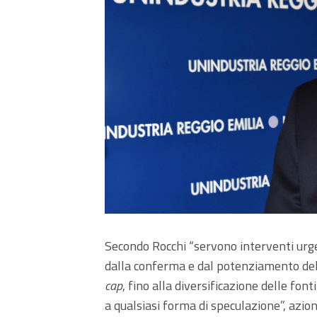
Secondo Rocchi “servono interventi urge
dalla conferma e dal potenziamento dell
cap
, fino alla diversificazione delle fo
a qualsiasi forma di speculazione”, azion