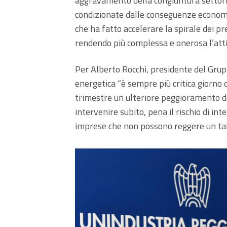
aggravamento della congiuntura settori
condizionate dalle conseguenze economic
che ha fatto accelerare la spirale dei pr
rendendo più complessa e onerosa l’atti
Per Alberto Rocchi, presidente del Grup
energetica “è sempre più critica giorno 
trimestre un ulteriore peggioramento de
intervenire subito, pena il rischio di int
imprese che non possono reggere un tale