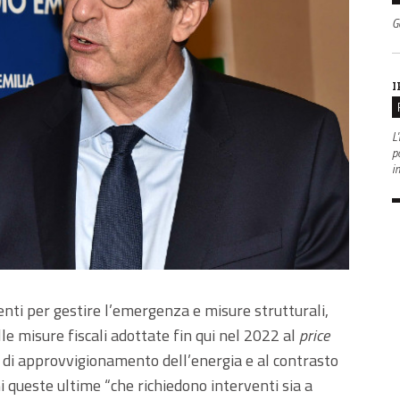
G
I
L'
po
i
nti per gestire l’emergenza e misure strutturali,
e misure fiscali adottate fin qui nel 2022 al
price
nti di approvvigionamento dell’energia e al contrasto
i queste ultime “che richiedono interventi sia a