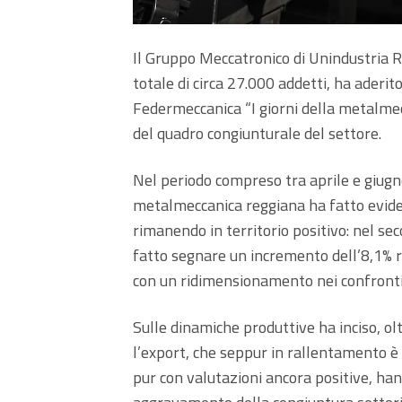
Il Gruppo Meccatronico di Unindustria 
totale di circa 27.000 addetti, ha aderit
Federmeccanica “I giorni della metalmecc
del quadro congiunturale del settore.
Nel periodo compreso tra aprile e giugno
metalmeccanica reggiana ha fatto evide
rimanendo in territorio positivo: nel sec
fatto segnare un incremento dell’8,1% r
con un ridimensionamento nei confronti 
Sulle dinamiche produttive ha inciso, ol
l’export, che seppur in rallentamento è
pur con valutazioni ancora positive, han