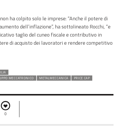
non ha colpito solo le imprese: “Anche il potere di
’aumento dell’inflazione”, ha sottolineato Rocchi, “e
ativo taglio del cuneo fiscale e contributivo in
ere di acquisto dei lavoratori e rendere competitivo
ILIA
UPPO MECCATRONICO
METALMECCANICA
PRICE CAP
0