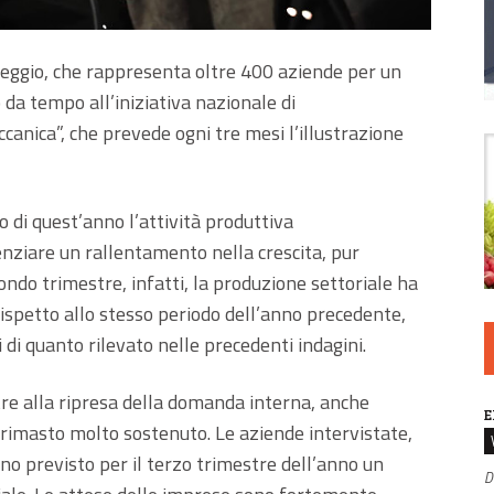
Reggio, che rappresenta oltre 400 aziende per un
o da tempo all’iniziativa nazionale di
anica”, che prevede ogni tre mesi l’illustrazione
 di quest’anno l’attività produttiva
nziare un rallentamento nella crescita, pur
ondo trimestre, infatti, la produzione settoriale ha
ispetto allo stesso periodo dell’anno precedente,
di quanto rilevato nelle precedenti indagini.
tre alla ripresa della domanda interna, anche
E
 rimasto molto sostenuto. Le aziende intervistate,
no previsto per il terzo trimestre dell’anno un
D