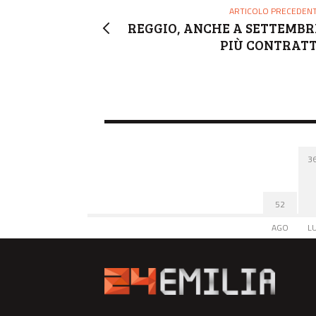
ARTICOLO PRECEDEN
REGGIO, ANCHE A SETTEMBR
PIÙ CONTRATT
3
52
AGO
L