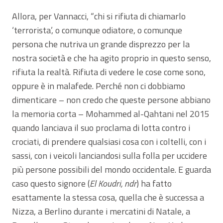
Allora, per Vannacci, “chi si rifiuta di chiamarlo
‘terrorista’, o comunque odiatore, o comunque
persona che nutriva un grande disprezzo per la
nostra società e che ha agito proprio in questo senso,
rifiuta la realtà. Rifiuta di vedere le cose come sono,
oppure è in malafede. Perché non ci dobbiamo
dimenticare – non credo che queste persone abbiano
la memoria corta – Mohammed al-Qahtani nel 2015
quando lanciava il suo proclama di lotta contro i
crociati, di prendere qualsiasi cosa con i coltelli, con i
sassi, con i veicoli lanciandosi sulla folla per uccidere
più persone possibili del mondo occidentale. E guarda
caso questo signore (
El Koudri, ndr
) ha fatto
esattamente la stessa cosa, quella che è successa a
Nizza, a Berlino durante i mercatini di Natale, a