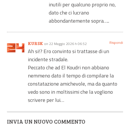
inutili per qualcuno proprio no,
dato che ci lucrano
abbondantemente sopra…..
Rispondi
KURSK
on 22 Maggio 2026 h 06:52
Ah si!? Ero convinto si trattasse di un
incidente stradale.
Peccato che ad El Koudri non abbiano
nemmeno dato il tempo di compilare la
constatazione amichevole, ma da quanto
vedo sono in moltissimi che la vogliono
scrivere per lui…
INVIA UN NUOVO COMMENTO