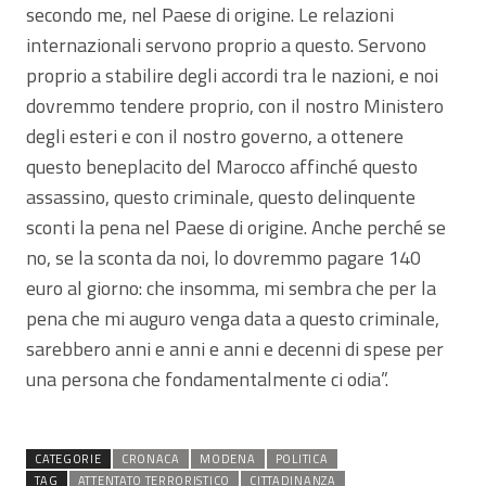
secondo me, nel Paese di origine. Le relazioni
internazionali servono proprio a questo. Servono
proprio a stabilire degli accordi tra le nazioni, e noi
dovremmo tendere proprio, con il nostro Ministero
degli esteri e con il nostro governo, a ottenere
questo beneplacito del Marocco affinché questo
assassino, questo criminale, questo delinquente
sconti la pena nel Paese di origine. Anche perché se
no, se la sconta da noi, lo dovremmo pagare 140
euro al giorno: che insomma, mi sembra che per la
pena che mi auguro venga data a questo criminale,
sarebbero anni e anni e anni e decenni di spese per
una persona che fondamentalmente ci odia”.
CATEGORIE
CRONACA
MODENA
POLITICA
TAG
ATTENTATO TERRORISTICO
CITTADINANZA