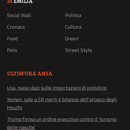
24
EMILIA
Social Wall
Politica
Cronaca
Cultura
Food
Green
Pets
Street Style
ULTIM’ORA ANSA
Usa, nuovi dazi sulle importazioni di polisilicio
Yemen, sale a 58 morti il bilancio dell'attacco degli
Houthi
Trump firma un ordine esecutivo contro il 'turismo
delle nascite'