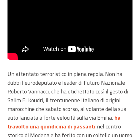
Un attentato terroristico in piena regola. Non ha
dubbi l’eurodeputato e leader di Futuro Nazionale
Roberto Vannacci, che ha etichettato così il gesto di
Salim El Koudri, il trentunenne italiano di origini
marocchine che sabato scorso, al volante della sua
auto lanciata a forte velocità sulla via Emilia,
ha
travolto una quindicina di passanti
nel centro
storico di Modena e ha ferito con un coltello un uomo