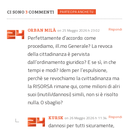
CI SONO
3
COMMENTI
PARTECIPA ANCHE TU
Rispondi
ORBAN MILÀ
on 25 Maggio 2026 h 23:02
Perfettamente d’accordo: come
procediamo, ill.mo Generale? La revoca
della cittadinanza è pervista
dall’ordinamento giuridico? E se sì, in che
tempi e modi? Idem per l’espulsione,
perchè se revochiamo la cvittadinanza ma
la RISORSA rimane qui, come milioni di alri
suoi (inutili/dannosi) simili, non si è risolto
nulla. O sbaglio?
Rispondi
KURSK
on 26 Maggio 2026 h 11:34
dannosi per tutti sicuramente,